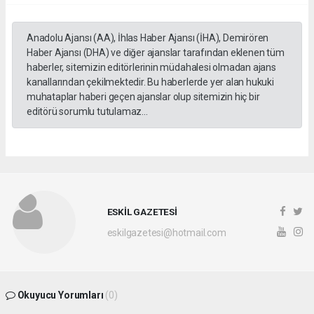
Anadolu Ajansı (AA), İhlas Haber Ajansı (İHA), Demirören
Haber Ajansı (DHA) ve diğer ajanslar tarafından eklenen tüm
haberler, sitemizin editörlerinin müdahalesi olmadan ajans
kanallarından çekilmektedir. Bu haberlerde yer alan hukuki
muhataplar haberi geçen ajanslar olup sitemizin hiç bir
editörü sorumlu tutulamaz...
ESKİL GAZETESİ
eskilgazetesi@hotmail.com
Okuyucu Yorumları
(0)