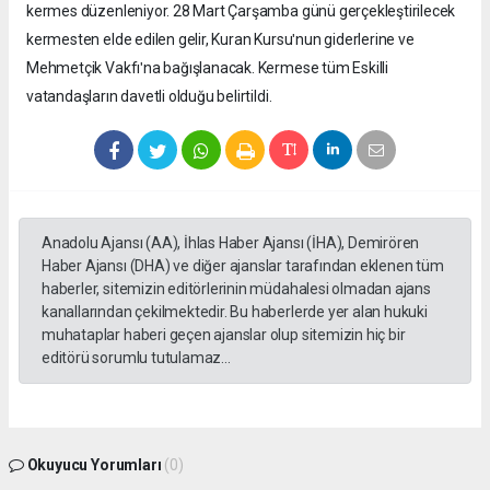
kermes düzenleniyor. 28 Mart Çarşamba günü gerçekleştirilecek
kermesten elde edilen gelir, Kuran Kursuʹnun giderlerine ve
Mehmetçik Vakfıʹna bağışlanacak. Kermese tüm Eskilli
vatandaşların davetli olduğu belirtildi.
Anadolu Ajansı (AA), İhlas Haber Ajansı (İHA), Demirören
Haber Ajansı (DHA) ve diğer ajanslar tarafından eklenen tüm
haberler, sitemizin editörlerinin müdahalesi olmadan ajans
kanallarından çekilmektedir. Bu haberlerde yer alan hukuki
muhataplar haberi geçen ajanslar olup sitemizin hiç bir
editörü sorumlu tutulamaz...
Okuyucu Yorumları
(0)