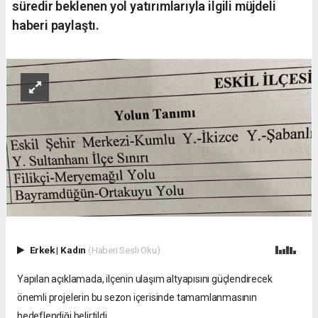
süredir beklenen yol yatırımlarıyla ilgili müjdeli
haberi paylaştı.
Erkek
|
Kadın
(Haberi Sesli Oku)
Yapılan açıklamada, ilçenin ulaşım altyapısını güçlendirecek
önemli projelerin bu sezon içerisinde tamamlanmasının
hedeflendiği belirtildi.