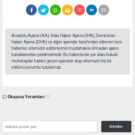
Anadolu Ajansı (AA), İhlas Haber Ajansı (İHA), Demirören
Haber Ajansı (DHA) ve diğer ajanslar tarafından eklenen tüm
haberler, sitemizin editörlerinin müdahalesi olmadan ajans
kanallarından çekilmektedir. Bu haberlerde yer alan hukuki
muhataplar haberi geçen ajanslar olup sitemizin hiç bir
editörü sorumlu tutulamaz...
Okuyucu Yorumları
(0)
Gönder