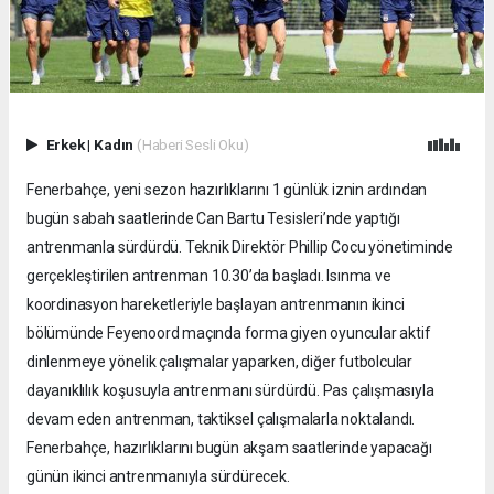
Erkek
|
Kadın
(Haberi Sesli Oku)
Fenerbahçe, yeni sezon hazırlıklarını 1 günlük iznin ardından
bugün sabah saatlerinde Can Bartu Tesisleri’nde yaptığı
antrenmanla sürdürdü. Teknik Direktör Phillip Cocu yönetiminde
gerçekleştirilen antrenman 10.30’da başladı. Isınma ve
koordinasyon hareketleriyle başlayan antrenmanın ikinci
bölümünde Feyenoord maçında forma giyen oyuncular aktif
dinlenmeye yönelik çalışmalar yaparken, diğer futbolcular
dayanıklılık koşusuyla antrenmanı sürdürdü. Pas çalışmasıyla
devam eden antrenman, taktiksel çalışmalarla noktalandı.
Fenerbahçe, hazırlıklarını bugün akşam saatlerinde yapacağı
günün ikinci antrenmanıyla sürdürecek.