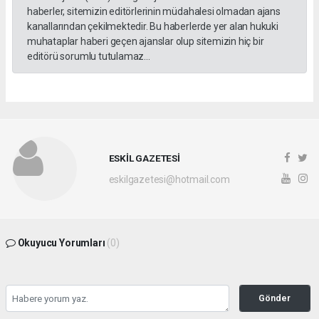
haberler, sitemizin editörlerinin müdahalesi olmadan ajans
kanallarından çekilmektedir. Bu haberlerde yer alan hukuki
muhataplar haberi geçen ajanslar olup sitemizin hiç bir
editörü sorumlu tutulamaz...
ESKİL GAZETESİ
eskilgazetesi@hotmail.com
Okuyucu Yorumları
(0)
Gönder