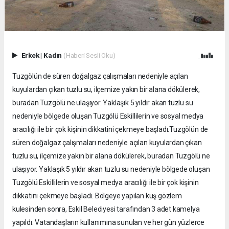
Erkek
|
Kadın
(Haberi Sesli Oku)
Tuzgölün de süren doğalgaz çalışmaları nedeniyle açılan
kuyulardan çıkan tuzlu su, ilçemize yakın bir alana dökülerek,
buradan Tuzgölü ne ulaşıyor. Yaklaşık 5 yıldır akan tuzlu su
nedeniyle bölgede oluşan Tuzgölü Eskillilerin ve sosyal medya
aracılığı ile bir çok kişinin dikkatini çekmeye başladı.Tuzgölün de
süren doğalgaz çalışmaları nedeniyle açılan kuyulardan çıkan
tuzlu su, ilçemize yakın bir alana dökülerek, buradan Tuzgölü ne
ulaşıyor. Yaklaşık 5 yıldır akan tuzlu su nedeniyle bölgede oluşan
Tuzgölü Eskillilerin ve sosyal medya aracılığı ile bir çok kişinin
dikkatini çekmeye başladı. Bölgeye yapılan kuş gözlem
kulesinden sonra, Eskil Belediyesi tarafından 3 adet kamelya
yapıldı. Vatandaşların kullanımına sunulan ve her gün yüzlerce