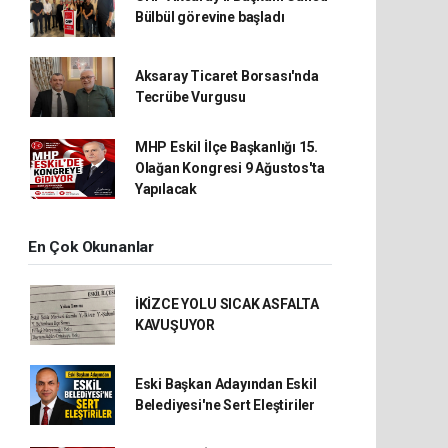
Bülbül görevine başladı
Aksaray Ticaret Borsası'nda
Tecrübe Vurgusu
MHP Eskil İlçe Başkanlığı 15.
Olağan Kongresi 9 Ağustos'ta
Yapılacak
En Çok Okunanlar
İKİZCE YOLU SICAK ASFALTA
KAVUŞUYOR
Eski Başkan Adayından Eskil
Belediyesi'ne Sert Eleştiriler