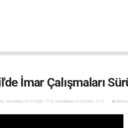
il'de İmar Çalışmaları Sür
) - Nuri Mutlu | 31.07.2026 - 17:12, Güncelleme: 31.07.2026 - 17:12
5692 k