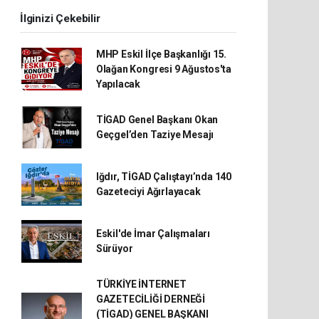
İlginizi Çekebilir
MHP Eskil İlçe Başkanlığı 15.
Olağan Kongresi 9 Ağustos'ta
Yapılacak
TİGAD Genel Başkanı Okan
Geçgel’den Taziye Mesajı
Iğdır, TİGAD Çalıştayı’nda 140
Gazeteciyi Ağırlayacak
Eskil'de İmar Çalışmaları
Sürüyor
TÜRKİYE İNTERNET
GAZETECİLİĞİ DERNEĞİ
(TİGAD) GENEL BAŞKANI