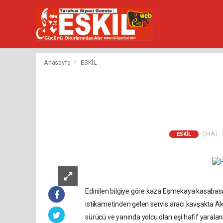
Anasayfa
ESKİL
(İHA) - 
ESKİL
Edinilen bilgiye göre kaza Eşmekaya kasabası
istikametinden gelen servis aracı kavşakta A
sürücü ve yanında yolcu olan eşi hafif yarala