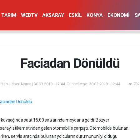
TARIM
WEBTV
AKSARAY
ESKİL
KONYA
EKONOMİ
S
Faciadan Dönüldü
İhlas Haber Ajansı | 30.03.2018 - 12:44, Güncelleme: 30.03.2018 - 12:44
702
 kavşağında saat 15:00 sıralarında meydana geldi. Bozyer
ksaray istikametinden gelen otomobille çarpıştı. Otomobilde bulunan
nırken, servis aracında bulunan yolcuların durumunun iyi olduğu