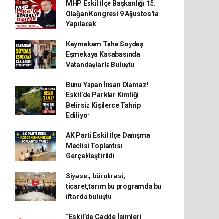
MHP Eskil İlçe Başkanlığı 15.
Olağan Kongresi 9 Ağustos'ta
Yapılacak
Kaymakam Taha Soydaş
Eşmekaya Kasabasında
Vatandaşlarla Buluştu
Bunu Yapan İnsan Olamaz!
Eskil’de Parklar Kimliği
Belirsiz Kişilerce Tahrip
Ediliyor
AK Parti Eskil İlçe Danışma
Meclisi Toplantısı
Gerçekleştirildi
Siyaset, bürokrasi,
ticaret,tarım bu programda bu
iftarda buluştu
“Eskil’de Cadde İsimleri