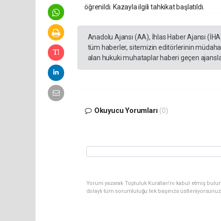
öğrenildi. Kazayla ilgili tahkikat başlatıldı.
Anadolu Ajansı (AA), İhlas Haber Ajansı (İHA
tüm haberler, sitemizin editörlerinin müdaha
alan hukuki muhataplar haberi geçen ajanslar
Okuyucu Yorumları
(0)
Yorum yazarak Topluluk Kuralları’nı kabul etmiş bulun
dolaylı tüm sorumluluğu tek başınıza üstleniyorsunuz