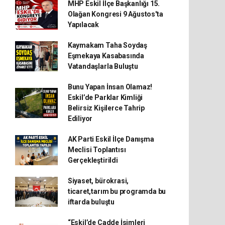
MHP Eskil İlçe Başkanlığı 15.
Olağan Kongresi 9 Ağustos'ta
Yapılacak
Kaymakam Taha Soydaş
Eşmekaya Kasabasında
Vatandaşlarla Buluştu
Bunu Yapan İnsan Olamaz!
Eskil’de Parklar Kimliği
Belirsiz Kişilerce Tahrip
Ediliyor
AK Parti Eskil İlçe Danışma
Meclisi Toplantısı
Gerçekleştirildi
Siyaset, bürokrasi,
ticaret,tarım bu programda bu
iftarda buluştu
“Eskil’de Cadde İsimleri