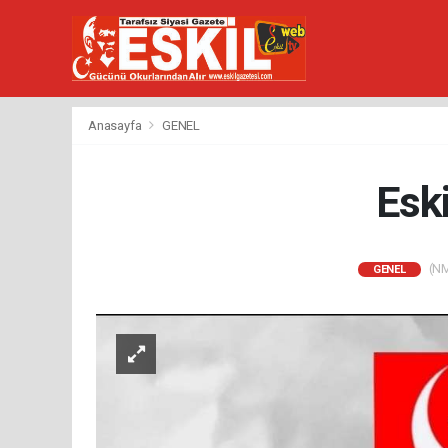
Anasayfa
GENEL
Eski
(NM)
GENEL