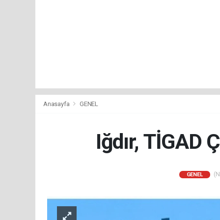
Anasayfa
GENEL
Iğdır, TİGAD Ç
(N
GENEL