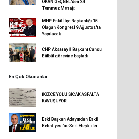
OKAN GEÇGEL'den 24
Temmuz Mesajı:
MHP Eskil İlçe Başkanlığı 15.
Olağan Kongresi 9 Ağustos'ta
Yapılacak
CHP Aksaray İl Başkanı Cansu
Bülbül görevine başladı
En Çok Okunanlar
İKİZCE YOLU SICAK ASFALTA
KAVUŞUYOR
Eski Başkan Adayından Eskil
Belediyesi'ne Sert Eleştiriler