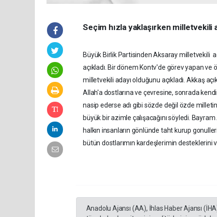
Seçim hızla yaklaşırken milletvekili 
Büyük Birlik Partisinden Aksaray milletvekili ad
açıkladı. Bir dönem Kontv'de görev yapan ve öz
milletvekili adayı olduğunu açıkladı. Akkaş açık
Allah'a dostlarına ve çevresine, sonrada kendi
nasip ederse adı gibi sözde değil özde milleti
büyük bir azimle çalışacağını söyledi. Bayram
halkın insanların gönlünde taht kurup gonulle
bütün dostlarımın kardeşlerimin desteklerini v
Anadolu Ajansı (AA), İhlas Haber Ajansı (İHA