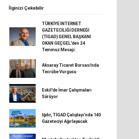
İlginizi Çekebilir
TÜRKİYE İNTERNET
GAZETECİLİĞİ DERNEĞİ
(TİGAD) GENEL BAŞKANI
OKAN GEÇGEL'den 24
Temmuz Mesajı:
Aksaray Ticaret Borsası'nda
Tecrübe Vurgusu
Eskil'de İmar Çalışmaları
Sürüyor
Iğdır, TİGAD Çalıştayı’nda 140
Gazeteciyi Ağırlayacak