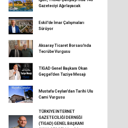
Gazeteciyi Ağırlayacak
Eskil'de İmar Çalışmaları
Sürüyor
Aksaray Ticaret Borsası'nda
Tecrübe Vurgusu
TİGAD Genel Başkanı Okan
Geçgel’den Taziye Mesajı
Mustafa Ceylan'dan Tarihi Ulu
Cami Vurgusu
TÜRKİYE İNTERNET
GAZETECİLİĞİ DERNEĞİ
(TİGAD) GENEL BAŞKANI