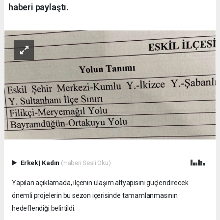
haberi paylaştı.
Erkek
|
Kadın
(Haberi Sesli Oku)
Yapılan açıklamada, ilçenin ulaşım altyapısını güçlendirecek
önemli projelerin bu sezon içerisinde tamamlanmasının
hedeflendiği belirtildi.