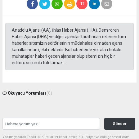
Anadolu Ajansı (AA), İhlas Haber Ajansı (İHA), Demirören
Haber Ajansı (DHA) ve diğer ajanslar tarafından eklenen tüm
haberler, sitemizin editörlerinin müdahalesi olmadan ajans
kanallarından çekilmektedir. Bu haberlerde yer alan hukuki
muhataplar haberi geçen ajanslar olup sitemizin hiç bir
editörü sorumlu tutulamaz...
Okuyucu Yorumları
(0)
Gönder
Yorum yazarak Topluluk Kuralları’nı kabul etmiş bulunuyor ve eskilgazetesi.com