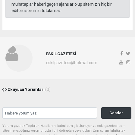
muhataplar haberi geçen ajanslar olup sitemizin hiç bir
editörü sorumlu tutulamaz...
ESKİL GAZETESİ
eskilgazetesi@hotmail.com
Okuyucu Yorumları
(0)
Gönder
Yorum yazarak Topluluk Kuralları’nı kabul etmiş bulunuyor ve eskilgazetesi.com
sitesine yaptığınız yorumunuzla ilgili doğrudan veya dolaylı tüm sorumluluğu tek