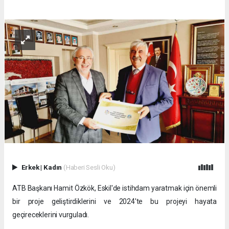
Erkek
|
Kadın
(Haberi Sesli Oku)
ATB Başkanı Hamit Özkök, Eskil'de istihdam yaratmak için önemli
bir proje geliştirdiklerini ve 2024'te bu projeyi hayata
geçireceklerini vurguladı.