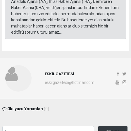
Anadolu Ajansı (AA), İhlas Haber Ajansı (İHA), Demirören
Haber Ajansı (DHA) ve diğer ajanslar tarafından eklenen tüm
haberler, sitemizin editörlerinin müdahalesi olmadan ajans
kanallarından çekilmektedir. Bu haberlerde yer alan hukuki
muhataplar haberi geçen ajanslar olup sitemizin hiç bir
editörü sorumlu tutulamaz...
ESKİL GAZETESİ
eskilgazetesi@hotmail.com
Okuyucu Yorumları
(0)