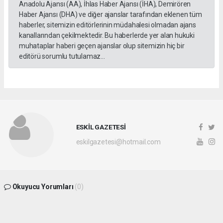
Anadolu Ajansı (AA), İhlas Haber Ajansı (İHA), Demirören
Haber Ajansı (DHA) ve diğer ajanslar tarafından eklenen tüm
haberler, sitemizin editörlerinin müdahalesi olmadan ajans
kanallarından çekilmektedir. Bu haberlerde yer alan hukuki
muhataplar haberi geçen ajanslar olup sitemizin hiç bir
editörü sorumlu tutulamaz...
ESKİL GAZETESİ
eskilgazetesi@hotmail.com
Okuyucu Yorumları
(0)