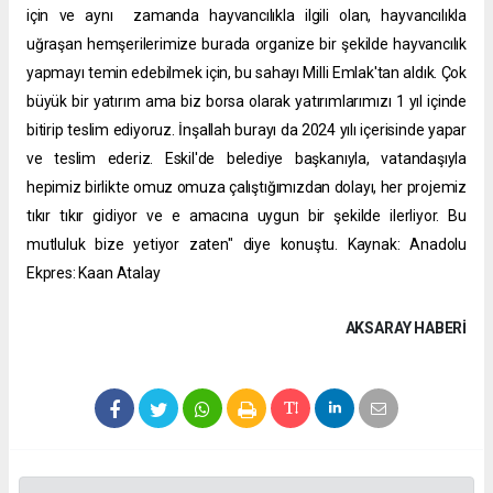
için ve aynı zamanda hayvancılıkla ilgili olan, hayvancılıkla
uğraşan hemşerilerimize burada organize bir şekilde hayvancılık
yapmayı temin edebilmek için, bu sahayı Milli Emlak'tan aldık. Çok
büyük bir yatırım ama biz borsa olarak yatırımlarımızı 1 yıl içinde
bitirip teslim ediyoruz. İnşallah burayı da 2024 yılı içerisinde yapar
ve teslim ederiz. Eskil'de belediye başkanıyla, vatandaşıyla
hepimiz birlikte omuz omuza çalıştığımızdan dolayı, her projemiz
tıkır tıkır gidiyor ve e amacına uygun bir şekilde ilerliyor. Bu
mutluluk bize yetiyor zaten" diye konuştu. Kaynak: Anadolu
Ekpres: Kaan Atalay
AKSARAY HABERİ