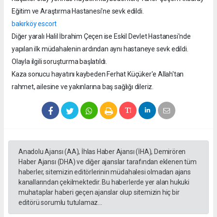
Eğitim ve Araştırma Hastanesi'ne sevk edildi.
bakırköy escort
Diğer yaralı Halil İbrahim Çeçen ise Eskil Devlet Hastanesi'nde
yapılan ilk müdahalenin ardından aynı hastaneye sevk edildi.
Olayla ilgili soruşturma başlatıldı.
Kaza sonucu hayatını kaybeden Ferhat Küçüker'e Allah'tan
rahmet, ailesine ve yakınlarına baş sağlığı dileriz.
Anadolu Ajansı (AA), İhlas Haber Ajansı (İHA), Demirören
Haber Ajansı (DHA) ve diğer ajanslar tarafından eklenen tüm
haberler, sitemizin editörlerinin müdahalesi olmadan ajans
kanallarından çekilmektedir. Bu haberlerde yer alan hukuki
muhataplar haberi geçen ajanslar olup sitemizin hiç bir
editörü sorumlu tutulamaz...