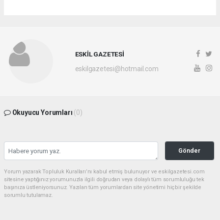
ESKİL GAZETESİ
eskilgazetesi@hotmail.com
Okuyucu Yorumları
(0)
Gönder
Yorum yazarak Topluluk Kuralları’nı kabul etmiş bulunuyor ve eskilgazetesi.com
sitesine yaptığınız yorumunuzla ilgili doğrudan veya dolaylı tüm sorumluluğu tek
başınıza üstleniyorsunuz. Yazılan tüm yorumlardan site yönetimi hiçbir şekilde
sorumlu tutulamaz.