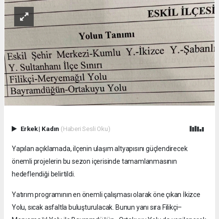
Erkek
|
Kadın
(Haberi Sesli Oku)
Yapılan açıklamada, ilçenin ulaşım altyapısını güçlendirecek
önemli projelerin bu sezon içerisinde tamamlanmasının
hedeflendiği belirtildi.
Yatırım programının en önemli çalışması olarak öne çıkan İkizce
Yolu, sıcak asfaltla buluşturulacak. Bunun yanı sıra Filikçi–