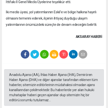
İttifakı İl Genel Meclis Üyelerine teşekkür etti.
İki meclis üyesi, yol yatırımlarının Eskil'e ve bölge halkına hayırlı
olmasını temenni ederek, ilçenin ihtiyaç duyduğu ulaşım
yatırımlarının önümüzdeki süreçte de devam edeceğini belirtti.
AKSARAY HABERİ
Anadolu Ajansı (AA), İhlas Haber Ajansı (İHA), Demirören
Haber Ajansı (DHA) ve diğer ajanslar tarafından eklenen tüm
haberler, sitemizin editörlerinin müdahalesi olmadan ajans
kanallarından çekilmektedir. Bu haberlerde yer alan hukuki
muhataplar haberi geçen ajanslar olup sitemizin hiç bir
editörü sorumlu tutulamaz...