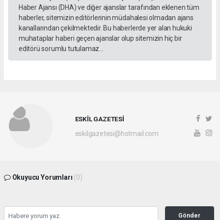
Haber Ajansı (DHA) ve diğer ajanslar tarafından eklenen tüm
haberler, sitemizin editörlerinin müdahalesi olmadan ajans
kanallarından çekilmektedir. Bu haberlerde yer alan hukuki
muhataplar haberi geçen ajanslar olup sitemizin hiç bir
editörü sorumlu tutulamaz...
ESKİL GAZETESİ
eskilgazetesi@hotmail.com
Okuyucu Yorumları
(0)
Gönder