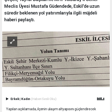
Meclis Üyesi Mustafa Güdendede, Eskil'de uzun
süredir beklenen yol yatırımlarıyla ilgili müjdeli
haberi paylaştı.
Erkek
|
Kadın
(Haberi Sesli Oku)
Yapılan açıklamada, ilçenin ulaşım altyapısını güçlendirecek