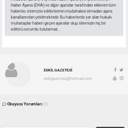
Haber Ajansı (DHA) ve diğer ajanslar tarafından eklenen tüm
haberler, sitemizin editörlerinin müdahalesi olmadan ajans
kanallarından çekilmektedir. Bu haberlerde yer alan hukuki
muhataplar haberi geçen ajanslar olup sitemizin hiç bir
editörü sorumlu tutulamaz...
ESKİL GAZETESİ
eskilgazetesi@hotmail.com
Okuyucu Yorumları
(0)