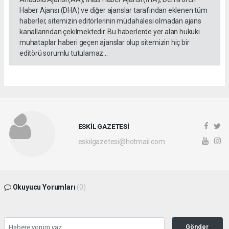
Haber Ajansı (DHA) ve diğer ajanslar tarafından eklenen tüm
haberler, sitemizin editörlerinin müdahalesi olmadan ajans
kanallarından çekilmektedir. Bu haberlerde yer alan hukuki
muhataplar haberi geçen ajanslar olup sitemizin hiç bir
editörü sorumlu tutulamaz...
ESKİL GAZETESİ
eskilgazetesi@hotmail.com
Okuyucu Yorumları
(0)
Gönder