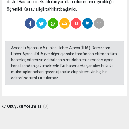
devlet Hastanesine kaldırılan yaralıların durumunun iyi olduğu
öğrenildi. Kazayla ilgili tahkikat başlatıldı.
Anadolu Ajansı (AA), İhlas Haber Ajansı (İHA), Demirören
Haber Ajansı (DHA) ve diğer ajanslar tarafından eklenen tüm
haberler, sitemizin editörlerinin müdahalesi olmadan ajans
kanallarından çekilmektedir. Bu haberlerde yer alan hukuki
muhataplar haberi geçen ajanslar olup sitemizin hiç bir
editörü sorumlu tutulamaz...
Okuyucu Yorumları
(0)