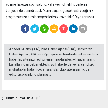
yüzme havuzu, spor salonu, kafe ve muhtelif iş yerlerini
bünyesinde barındıracak. Yarın akşam gerçekleştireceğimiz
programımıza tüm hemşehrilerimiz davetlidir.” Diye konuştu.
Anadolu Ajansı (AA), İhlas Haber Ajansı (İHA), Demirören
Haber Ajansı (DHA) ve diğer ajanslar tarafından eklenen tüm
haberler, sitemizin editörlerinin müdahalesi olmadan ajans
kanallarından çekilmektedir. Bu haberlerde yer alan hukuki
muhataplar haberi geçen ajanslar olup sitemizin hiç bir
editörü sorumlu tutulamaz...
Okuyucu Yorumları
(0)