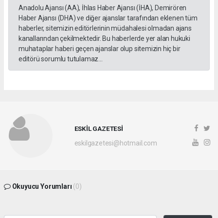
Anadolu Ajansı (AA), İhlas Haber Ajansı (İHA), Demirören
Haber Ajansı (DHA) ve diğer ajanslar tarafından eklenen tüm
haberler, sitemizin editörlerinin müdahalesi olmadan ajans
kanallarından çekilmektedir. Bu haberlerde yer alan hukuki
muhataplar haberi geçen ajanslar olup sitemizin hiç bir
editörü sorumlu tutulamaz...
ESKİL GAZETESİ
eskilgazetesi@hotmail.com
Okuyucu Yorumları
(0)