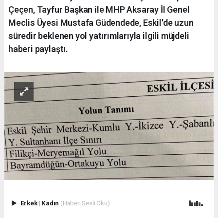
Çeçen, Tayfur Başkan ile MHP Aksaray İl Genel
Meclis Üyesi Mustafa Güdendede, Eskil'de uzun
süredir beklenen yol yatırımlarıyla ilgili müjdeli
haberi paylaştı.
Erkek
|
Kadın
(Haberi Sesli Oku)