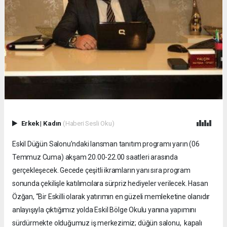
Erkek
|
Kadın
(Haberi Sesli Oku)
Eskil Düğün Salonu’ndaki lansman tanıtım programı yarın (06
Temmuz Cuma) akşam 20.00-22.00 saatleri arasında
gerçekleşecek. Gecede çeşitli ikramların yanı sıra program
sonunda çekilişle katılımcılara sürpriz hediyeler verilecek. Hasan
Özğan, “Bir Eskilli olarak yatırımın en güzeli memleketine olanıdır
anlayışıyla çıktığımız yolda Eskil Bölge Okulu yanına yapımını
sürdürmekte olduğumuz iş merkezimiz; düğün salonu, kapalı