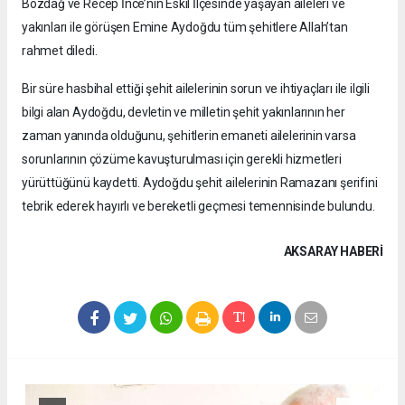
Bozdağ ve Recep İnce’nin Eskil İlçesinde yaşayan aileleri ve
yakınları ile görüşen Emine Aydoğdu tüm şehitlere Allah’tan
rahmet diledi.
Bir süre hasbihal ettiği şehit ailelerinin sorun ve ihtiyaçları ile ilgili
bilgi alan Aydoğdu, devletin ve milletin şehit yakınlarının her
zaman yanında olduğunu, şehitlerin emaneti ailelerinin varsa
sorunlarının çözüme kavuşturulması için gerekli hizmetleri
yürüttüğünü kaydetti. Aydoğdu şehit ailelerinin Ramazanı şerifini
tebrik ederek hayırlı ve bereketli geçmesi temennisinde bulundu.
AKSARAY HABERİ