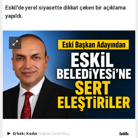
Eskil'de yerel siyasette dikkat çeken bir açıklama
yapıldı.
Erkek
|
Kadın
(Haberi Sesli Oku)