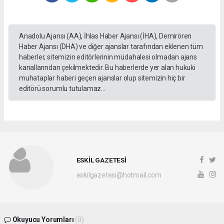
Anadolu Ajansı (AA), İhlas Haber Ajansı (İHA), Demirören
Haber Ajansı (DHA) ve diğer ajanslar tarafından eklenen tüm
haberler, sitemizin editörlerinin müdahalesi olmadan ajans
kanallarından çekilmektedir. Bu haberlerde yer alan hukuki
muhataplar haberi geçen ajanslar olup sitemizin hiç bir
editörü sorumlu tutulamaz...
ESKİL GAZETESİ
eskilgazetesi@hotmail.com
Okuyucu Yorumları
(0)