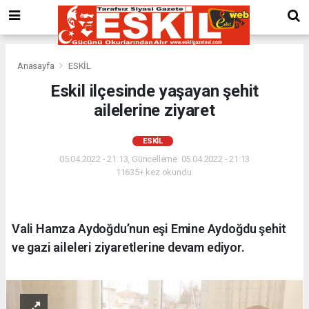
Anasayfa
ESKİL
Eskil ilçesinde yaşayan şehit
ailelerine ziyaret
ESKİL
05.04.2022 - 21:13, Güncelleme: 05.04.2022 - 21:13
11635+ kez okundu.
Vali Hamza Aydoğdu’nun eşi Emine Aydoğdu şehit
ve gazi aileleri ziyaretlerine devam ediyor.