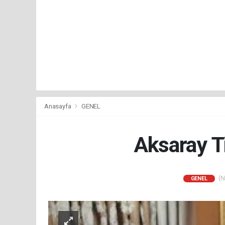
Anasayfa
GENEL
Aksaray T
(N
GENEL