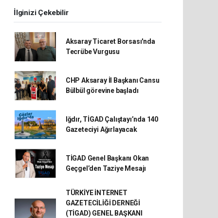
İlginizi Çekebilir
Aksaray Ticaret Borsası'nda
Tecrübe Vurgusu
CHP Aksaray İl Başkanı Cansu
Bülbül görevine başladı
Iğdır, TİGAD Çalıştayı’nda 140
Gazeteciyi Ağırlayacak
TİGAD Genel Başkanı Okan
Geçgel’den Taziye Mesajı
TÜRKİYE İNTERNET
GAZETECİLİĞİ DERNEĞİ
(TİGAD) GENEL BAŞKANI