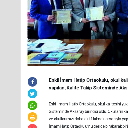
Eskil İmam Hatip Ortaokulu, okul ka
yapılan, Kalite Takip Sisteminde Aksa
Eskil İmam Hatip Ortaokulu, okul kalitesini yü
Sisteminde Aksaray birincisi oldu. Okulların 
ve okullarımızı daha aktif kılmak amacıyla yap
İmam Hatip Ortaokulu’nu geride bırakarak birinc