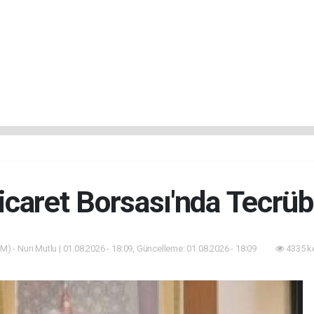
icaret Borsası'nda Tecrü
M) - Nuri Mutlu | 01.08.2026 - 18:09, Güncelleme: 01.08.2026 - 18:09
4335 k