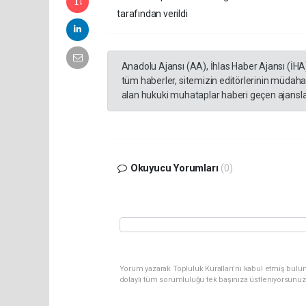
tarafından verildi
Anadolu Ajansı (AA), İhlas Haber Ajansı (İHA
tüm haberler, sitemizin editörlerinin müdaha
alan hukuki muhataplar haberi geçen ajanslar
Okuyucu Yorumları
(0)
Yorum yazarak Topluluk Kuralları’nı kabul etmiş bulun
dolaylı tüm sorumluluğu tek başınıza üstleniyorsunuz