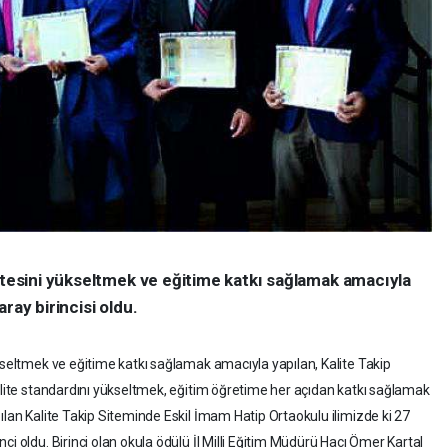
litesini yükseltmek ve eğitime katkı sağlamak amacıyla
ray birincisi oldu.
kseltmek ve eğitime katkı sağlamak amacıyla yapılan, Kalite Takip
kalite standardını yükseltmek, eğitim öğretime her açıdan katkı sağlamak
ılan Kalite Takip Siteminde Eskil İmam Hatip Ortaokulu ilimizde ki 27
i oldu. Birinci olan okula ödülü İl Milli Eğitim Müdürü Hacı Ömer Kartal