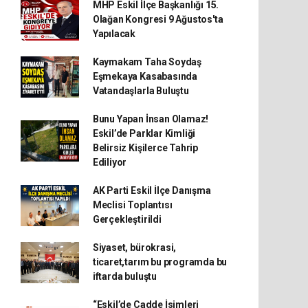
MHP Eskil İlçe Başkanlığı 15.
Olağan Kongresi 9 Ağustos'ta
Yapılacak
Kaymakam Taha Soydaş
Eşmekaya Kasabasında
Vatandaşlarla Buluştu
Bunu Yapan İnsan Olamaz!
Eskil’de Parklar Kimliği
Belirsiz Kişilerce Tahrip
Ediliyor
AK Parti Eskil İlçe Danışma
Meclisi Toplantısı
Gerçekleştirildi
Siyaset, bürokrasi,
ticaret,tarım bu programda bu
iftarda buluştu
“Eskil’de Cadde İsimleri