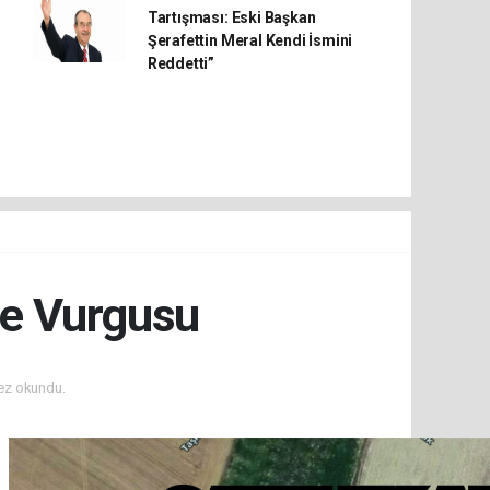
Tartışması: Eski Başkan
Şerafettin Meral Kendi İsmini
Reddetti”
be Vurgusu
ez okundu.