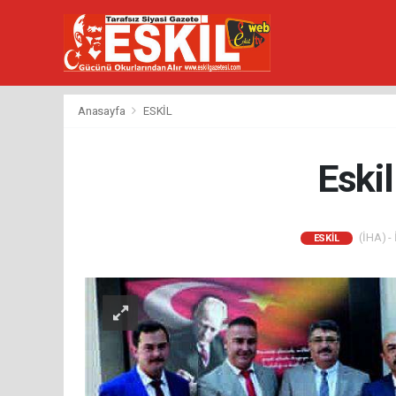
Anasayfa
ESKİL
Eskil
(İHA) - 
ESKİL