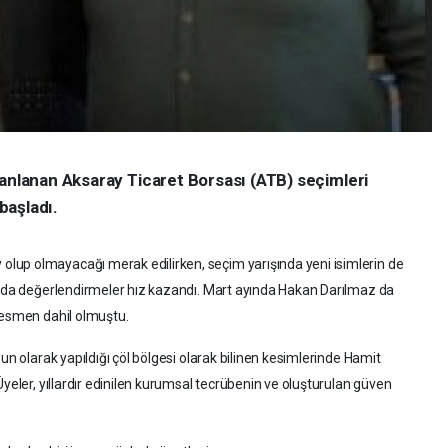
lanlanan Aksaray Ticaret Borsası (ATB) seçimleri
başladı.
lup olmayacağı merak edilirken, seçim yarışında yeni isimlerin de
sında değerlendirmeler hız kazandı. Mart ayında Hakan Darılmaz da
resmen dahil olmuştu.
un olarak yapıldığı çöl bölgesi olarak bilinen kesimlerinde Hamit
Üyeler, yıllardır edinilen kurumsal tecrübenin ve oluşturulan güven