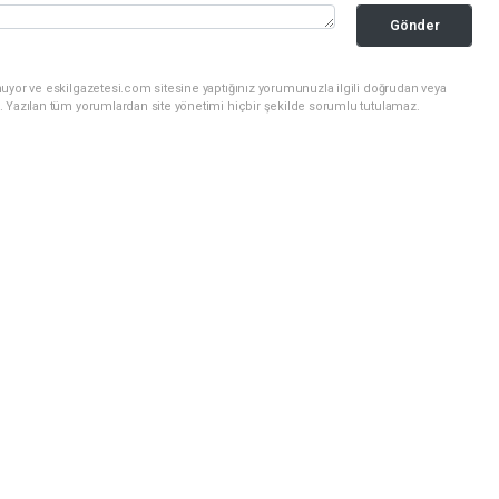
Gönder
uyor ve eskilgazetesi.com sitesine yaptığınız yorumunuzla ilgili doğrudan veya
. Yazılan tüm yorumlardan site yönetimi hiçbir şekilde sorumlu tutulamaz.