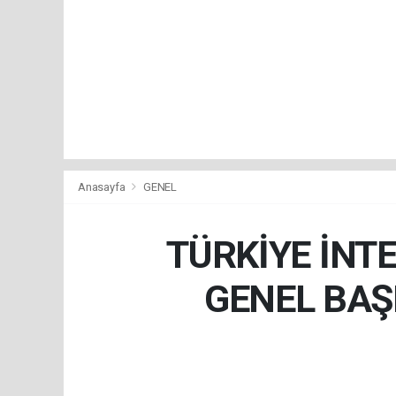
Anasayfa
GENEL
TÜRKİYE İNTE
GENEL BAŞ