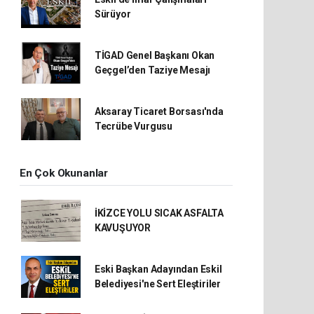
Sürüyor
TİGAD Genel Başkanı Okan
Geçgel’den Taziye Mesajı
Aksaray Ticaret Borsası'nda
Tecrübe Vurgusu
En Çok Okunanlar
İKİZCE YOLU SICAK ASFALTA
KAVUŞUYOR
Eski Başkan Adayından Eskil
Belediyesi'ne Sert Eleştiriler