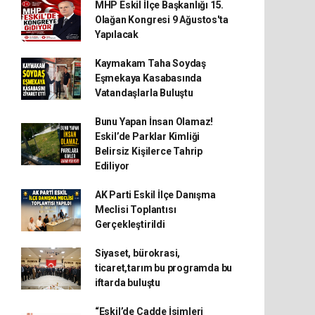
MHP Eskil İlçe Başkanlığı 15.
Olağan Kongresi 9 Ağustos'ta
Yapılacak
Kaymakam Taha Soydaş
Eşmekaya Kasabasında
Vatandaşlarla Buluştu
Bunu Yapan İnsan Olamaz!
Eskil’de Parklar Kimliği
Belirsiz Kişilerce Tahrip
Ediliyor
AK Parti Eskil İlçe Danışma
Meclisi Toplantısı
Gerçekleştirildi
Siyaset, bürokrasi,
ticaret,tarım bu programda bu
iftarda buluştu
“Eskil’de Cadde İsimleri