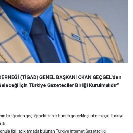
DERNEĞİ (TİGAD) GENEL BAŞKANI OKAN GEÇGEL'den
leceği İçin Türkiye Gazeteciler Birliği Kurulmalıdır”
 birliğinden geçtiği belirtilerek bunun gerçekleştirilmesi için Türkiye
ldi.
la ilgili açıklamada bulunan Türkiye İnternet Gazeteciliği