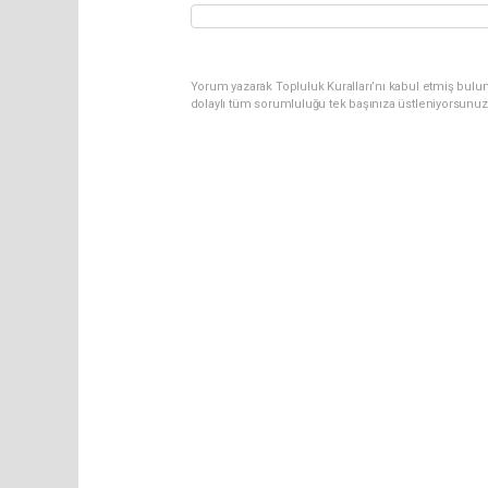
Yorum yazarak Topluluk Kuralları’nı kabul etmiş bulun
dolaylı tüm sorumluluğu tek başınıza üstleniyorsunuz