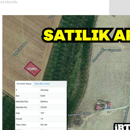
ez okundu.