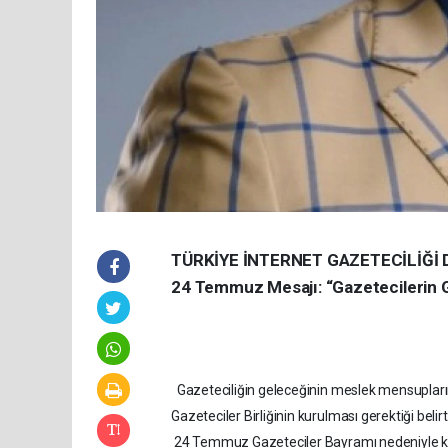
TÜRKİYE İNTERNET GAZETECİLİĞİ 
24 Temmuz Mesajı: “Gazetecilerin Ge
Gazeteciliğin geleceğinin meslek mensuplarının
Gazeteciler Birliğinin kurulması gerektiği belirti
24 Temmuz Gazeteciler Bayramı nedeniyle konu