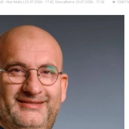
) - Nuri Mutlu | 23.07.2026 - 17:42, Güncelleme: 23.07.2026 - 17:42
10607 k