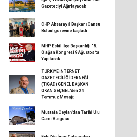
Gazeteciyi Ağırlayacak
CHP Aksaray İl Başkanı Cansu
Bülbül görevine başladı
MHP Eskil İlçe Başkanlığı 15.
Olağan Kongresi 9 Ağustos'ta
Yapılacak
TÜRKİYE İNTERNET
GAZETECİLİĞİ DERNEĞİ
(TİGAD) GENEL BAŞKANI
OKAN GEÇGEL'den 24
Temmuz Mesajı:
Mustafa Ceylan'dan Tarihi Ulu
Cami Vurgusu
Eskil'de İmar Çalışmaları