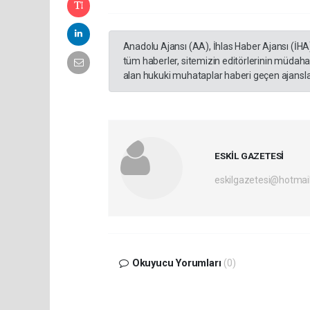
Anadolu Ajansı (AA), İhlas Haber Ajansı (İHA
tüm haberler, sitemizin editörlerinin müdaha
alan hukuki muhataplar haberi geçen ajanslar
ESKİL GAZETESİ
eskilgazetesi@hotmai
Okuyucu Yorumları
(0)