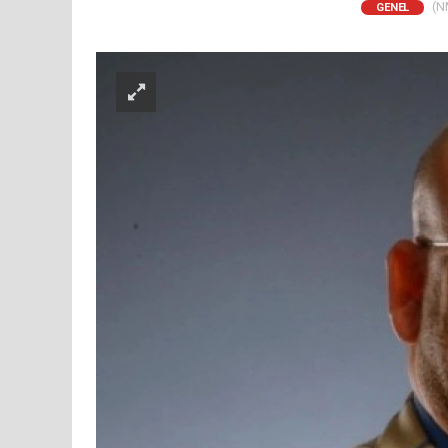
(NM
GENEL