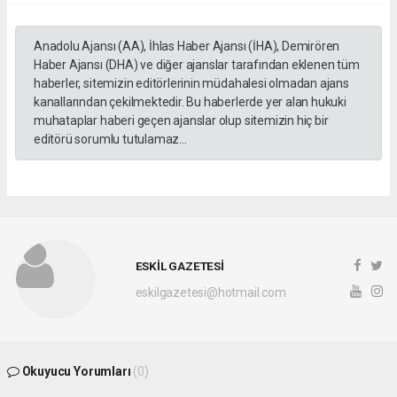
Anadolu Ajansı (AA), İhlas Haber Ajansı (İHA), Demirören
Haber Ajansı (DHA) ve diğer ajanslar tarafından eklenen tüm
haberler, sitemizin editörlerinin müdahalesi olmadan ajans
kanallarından çekilmektedir. Bu haberlerde yer alan hukuki
muhataplar haberi geçen ajanslar olup sitemizin hiç bir
editörü sorumlu tutulamaz...
ESKİL GAZETESİ
eskilgazetesi@hotmail.com
Okuyucu Yorumları
(0)