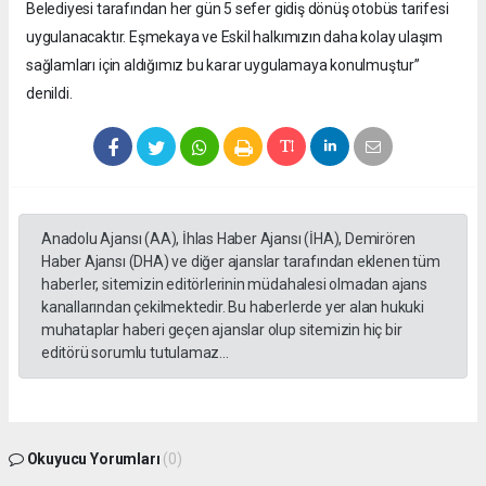
Belediyesi tarafından her gün 5 sefer gidiş dönüş otobüs tarifesi
uygulanacaktır. Eşmekaya ve Eskil halkımızın daha kolay ulaşım
sağlamları için aldığımız bu karar uygulamaya konulmuştur”
denildi.
Anadolu Ajansı (AA), İhlas Haber Ajansı (İHA), Demirören
Haber Ajansı (DHA) ve diğer ajanslar tarafından eklenen tüm
haberler, sitemizin editörlerinin müdahalesi olmadan ajans
kanallarından çekilmektedir. Bu haberlerde yer alan hukuki
muhataplar haberi geçen ajanslar olup sitemizin hiç bir
editörü sorumlu tutulamaz...
Okuyucu Yorumları
(0)