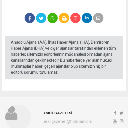
Anadolu Ajansı (AA), İhlas Haber Ajansı (İHA), Demirören
Haber Ajansı (DHA) ve diğer ajanslar tarafından eklenen tüm
haberler, sitemizin editörlerinin müdahalesi olmadan ajans
kanallarından çekilmektedir. Bu haberlerde yer alan hukuki
muhataplar haberi geçen ajanslar olup sitemizin hiç bir
editörü sorumlu tutulamaz...
ESKİL GAZETESİ
eskilgazetesi@hotmail.com