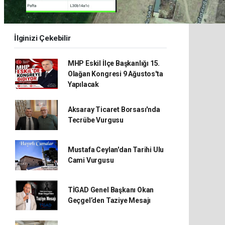
İlginizi Çekebilir
MHP Eskil İlçe Başkanlığı 15.
Olağan Kongresi 9 Ağustos'ta
Yapılacak
Aksaray Ticaret Borsası'nda
Tecrübe Vurgusu
Mustafa Ceylan'dan Tarihi Ulu
Cami Vurgusu
TİGAD Genel Başkanı Okan
Geçgel’den Taziye Mesajı