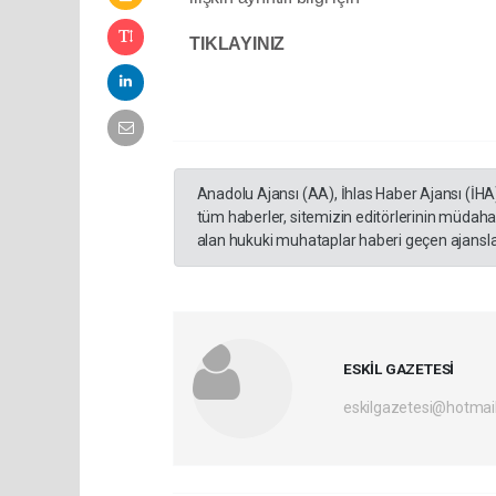
TIKLAYINIZ
Anadolu Ajansı (AA), İhlas Haber Ajansı (İHA
tüm haberler, sitemizin editörlerinin müdaha
alan hukuki muhataplar haberi geçen ajanslar
ESKİL GAZETESİ
eskilgazetesi@hotmai