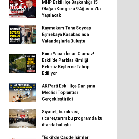
MHP Eskil İlçe Başkanlığı 15.
Olağan Kongresi 9 Ağustos'ta
Yapılacak
Kaymakam Taha Soydaş
Eşmekaya Kasabasında
Vatandaşlarla Buluştu
Bunu Yapan İnsan Olamaz!
Eskil’de Parklar Kimliği
Belirsiz Kişilerce Tahrip
Ediliyor
AK Parti Eskil İlçe Danışma
Meclisi Toplantısı
Gerçekleştirildi
Siyaset, bürokrasi,
ticaret,tarım bu programda bu
iftarda buluştu
“Eskil’de Cadde İsimleri