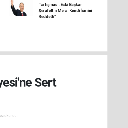
Tartışması: Eski Başkan
Şerafettin Meral Kendi İsmini
Reddetti”
esi'ne Sert
ez okundu.