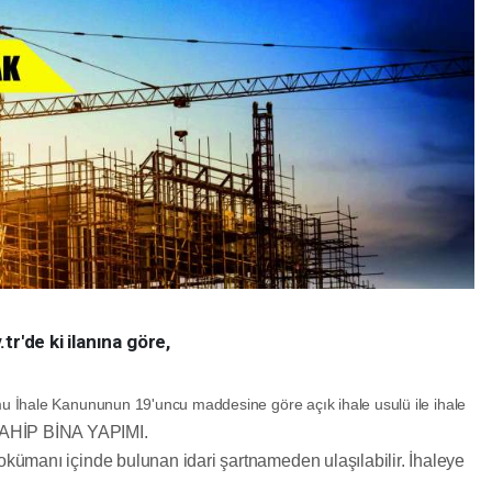
r'de ki ilanına göre,
 İhale Kanununun 19'uncu maddesine göre açık ihale usulü ile ihale
AHİP BİNA YAPIMI.
dokümanı içinde bulunan idari şartnameden ulaşılabilir. İhaleye