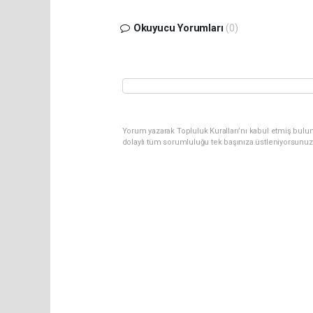
Okuyucu Yorumları
(0)
Yorum yazarak Topluluk Kuralları’nı kabul etmiş bulun
dolaylı tüm sorumluluğu tek başınıza üstleniyorsunuz