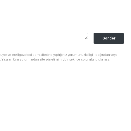
Gönder
uyor ve eskilgazetesi.com sitesine yaptığınız yorumunuzla ilgili doğrudan veya
. Yazılan tüm yorumlardan site yönetimi hiçbir şekilde sorumlu tutulamaz.