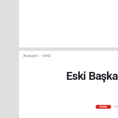
Anasayfa
ESKİL
Eski Başka
(NM
ESKİL