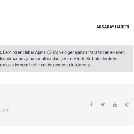
AKSARAY HABERİ
), Demirören Haber Ajansı (DHA) ve diğer ajanslar tarafından eklenen
lesi olmadan ajans kanallarından çekilmektedir. Bu haberlerde yer
 olup sitemizin hiç bir editörü sorumlu tutulamaz...
l.com