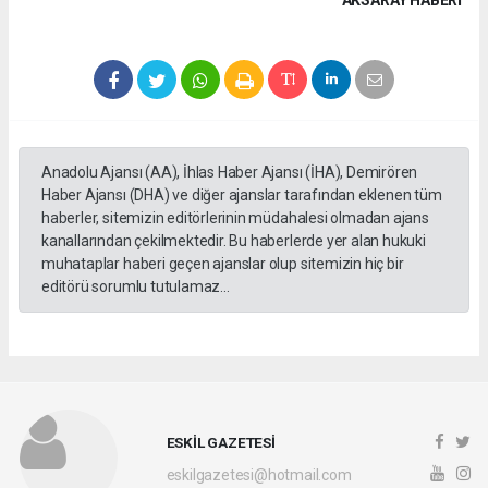
AKSARAY HABERİ
Anadolu Ajansı (AA), İhlas Haber Ajansı (İHA), Demirören
Haber Ajansı (DHA) ve diğer ajanslar tarafından eklenen tüm
haberler, sitemizin editörlerinin müdahalesi olmadan ajans
kanallarından çekilmektedir. Bu haberlerde yer alan hukuki
muhataplar haberi geçen ajanslar olup sitemizin hiç bir
editörü sorumlu tutulamaz...
ESKİL GAZETESİ
eskilgazetesi@hotmail.com