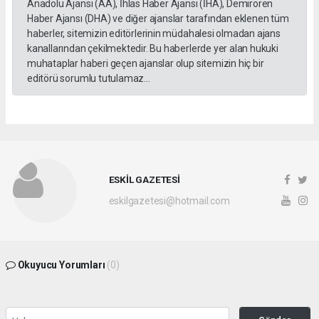
Anadolu Ajansı (AA), İhlas Haber Ajansı (İHA), Demirören
Haber Ajansı (DHA) ve diğer ajanslar tarafından eklenen tüm
haberler, sitemizin editörlerinin müdahalesi olmadan ajans
kanallarından çekilmektedir. Bu haberlerde yer alan hukuki
muhataplar haberi geçen ajanslar olup sitemizin hiç bir
editörü sorumlu tutulamaz...
ESKİL GAZETESİ
eskilgazetesi@hotmail.com
Okuyucu Yorumları
(0)