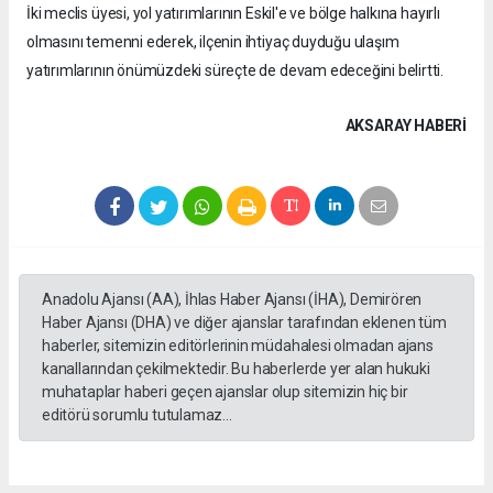
İki meclis üyesi, yol yatırımlarının Eskil'e ve bölge halkına hayırlı
olmasını temenni ederek, ilçenin ihtiyaç duyduğu ulaşım
yatırımlarının önümüzdeki süreçte de devam edeceğini belirtti.
AKSARAY HABERİ
Anadolu Ajansı (AA), İhlas Haber Ajansı (İHA), Demirören
Haber Ajansı (DHA) ve diğer ajanslar tarafından eklenen tüm
haberler, sitemizin editörlerinin müdahalesi olmadan ajans
kanallarından çekilmektedir. Bu haberlerde yer alan hukuki
muhataplar haberi geçen ajanslar olup sitemizin hiç bir
editörü sorumlu tutulamaz...