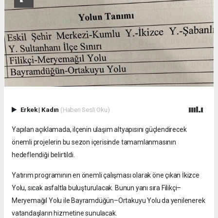
Erkek
|
Kadın
(Haberi Sesli Oku)
Yapılan açıklamada, ilçenin ulaşım altyapısını güçlendirecek
önemli projelerin bu sezon içerisinde tamamlanmasının
hedeflendiği belirtildi.
Yatırım programının en önemli çalışması olarak öne çıkan İkizce
Yolu, sıcak asfaltla buluşturulacak. Bunun yanı sıra Filikçi–
Meryemağıl Yolu ile Bayramdüğün–Ortakuyu Yolu da yenilenerek
vatandaşların hizmetine sunulacak.