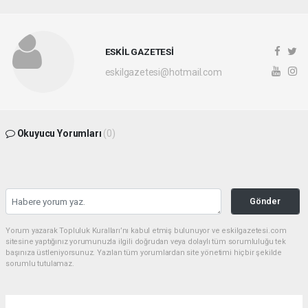
ESKİL GAZETESİ
eskilgazetesi@hotmail.com
Okuyucu Yorumları
(0)
Gönder
Yorum yazarak Topluluk Kuralları’nı kabul etmiş bulunuyor ve eskilgazetesi.com
sitesine yaptığınız yorumunuzla ilgili doğrudan veya dolaylı tüm sorumluluğu tek
başınıza üstleniyorsunuz. Yazılan tüm yorumlardan site yönetimi hiçbir şekilde
sorumlu tutulamaz.