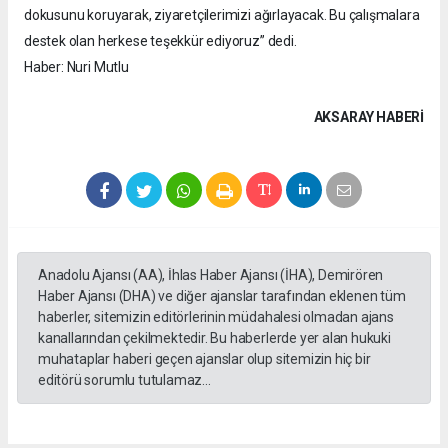
dokusunu koruyarak, ziyaretçilerimizi ağırlayacak. Bu çalışmalara
destek olan herkese teşekkür ediyoruz” dedi.
Haber: Nuri Mutlu
AKSARAY HABERİ
Anadolu Ajansı (AA), İhlas Haber Ajansı (İHA), Demirören
Haber Ajansı (DHA) ve diğer ajanslar tarafından eklenen tüm
haberler, sitemizin editörlerinin müdahalesi olmadan ajans
kanallarından çekilmektedir. Bu haberlerde yer alan hukuki
muhataplar haberi geçen ajanslar olup sitemizin hiç bir
editörü sorumlu tutulamaz...