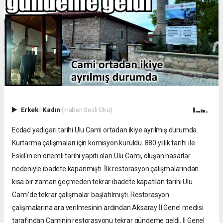
Erkek
|
Kadın
(Haberi Sesli Oku)
Ecdad yadigarı tarihi Ulu Cami ortadan ikiye ayrılmış durumda.
Kurtarma çalışmaları için komisyon kuruldu. 880 yıllık tarihi ile
Eskil'in en önemli tarihi yapıtı olan Ulu Cami, oluşan hasarlar
nedeniyle ibadete kapanmıştı. İlk restorasyon çalışmalarından
kısa bir zaman geçmeden tekrar ibadete kapatılan tarihi Ulu
Cami'de tekrar çalışmalar başlatılmıştı. Restorasyon
çalışmalarına ara verilmesinin ardından Aksaray İl Genel meclisi
tarafından Caminin restorasyonu tekrar gündeme geldi. İl Genel