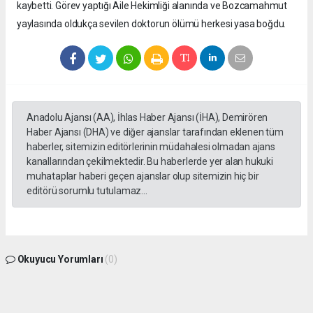
kaybetti. Görev yaptığı Aile Hekimliği alanında ve Bozcamahmut
yaylasında oldukça sevilen doktorun ölümü herkesi yasa boğdu.
Anadolu Ajansı (AA), İhlas Haber Ajansı (İHA), Demirören
Haber Ajansı (DHA) ve diğer ajanslar tarafından eklenen tüm
haberler, sitemizin editörlerinin müdahalesi olmadan ajans
kanallarından çekilmektedir. Bu haberlerde yer alan hukuki
muhataplar haberi geçen ajanslar olup sitemizin hiç bir
editörü sorumlu tutulamaz...
Okuyucu Yorumları
(0)