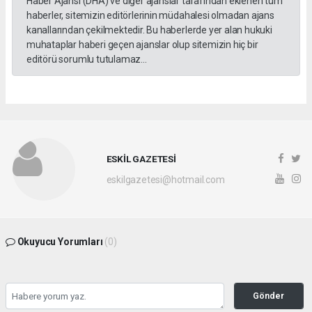
Haber Ajansı (DHA) ve diğer ajanslar tarafından eklenen tüm
haberler, sitemizin editörlerinin müdahalesi olmadan ajans
kanallarından çekilmektedir. Bu haberlerde yer alan hukuki
muhataplar haberi geçen ajanslar olup sitemizin hiç bir
editörü sorumlu tutulamaz...
ESKİL GAZETESİ
eskilgazetesi@hotmail.com
Okuyucu Yorumları
(0)
Gönder