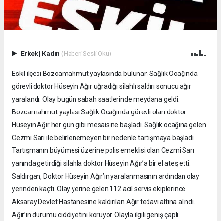
Erkek
|
Kadın
(Haberi Sesli Oku)
Eskil ilçesi Bozcamahmut yaylasında bulunan Sağlık Ocağında
görevli doktor Hüseyin Ağır uğradığı silahlı saldırı sonucu ağır
yaralandı. Olay bugün sabah saatlerinde meydana geldi.
Bozcamahmut yaylası Sağlık Ocağında görevli olan doktor
Hüseyin Ağır her gün gibi mesaisine başladı. Sağlık ocağına gelen
Cezmi Sarı ile belirlenemeyen bir nedenle tartışmaya başladı.
Tartışmanın büyümesi üzerine polis emeklisi olan Cezmi Sarı
yanında getirdiği silahla doktor Hüseyin Ağır’a bir el ateş etti.
Saldırgan, Doktor Hüseyin Ağır’ın yaralanmasının ardından olay
yerinden kaçtı. Olay yerine gelen 112 acil servis ekiplerince
Aksaray Devlet Hastanesine kaldırılan Ağır tedavi altına alındı.
Ağır’ın durumu ciddiyetini koruyor. Olayla ilgili geniş çaplı