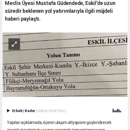
Meclis Üyesi Mustafa Güdendede, Eskil'de uzun
süredir beklenen yol yatırımlarıyla ilgili müjdeli
haberi paylaştı.
Erkek
|
Kadın
(Haberi Sesli Oku)
Yapılan açıklamada, ilçenin ulaşım altyapısını güçlendirecek