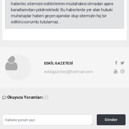
haberler, sitemizin editörlerinin müdahalesi olmadan ajans
kanallarından çekilmektedir. Bu haberlerde yer alan hukuki
muhataplar haberi geçen ajanslar olup sitemizin hiç bir
editörü sorumlu tutulamaz...
ESKİL GAZETESİ
eskilgazetesi@hotmail.com
Okuyucu Yorumları
(0)
Gönder