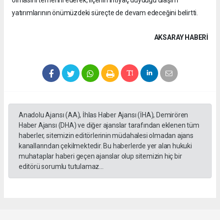
olmasını temenni ederek, ilçenin ihtiyaç duyduğu ulaşım
yatırımlarının önümüzdeki süreçte de devam edeceğini belirtti.
AKSARAY HABERİ
Anadolu Ajansı (AA), İhlas Haber Ajansı (İHA), Demirören
Haber Ajansı (DHA) ve diğer ajanslar tarafından eklenen tüm
haberler, sitemizin editörlerinin müdahalesi olmadan ajans
kanallarından çekilmektedir. Bu haberlerde yer alan hukuki
muhataplar haberi geçen ajanslar olup sitemizin hiç bir
editörü sorumlu tutulamaz...