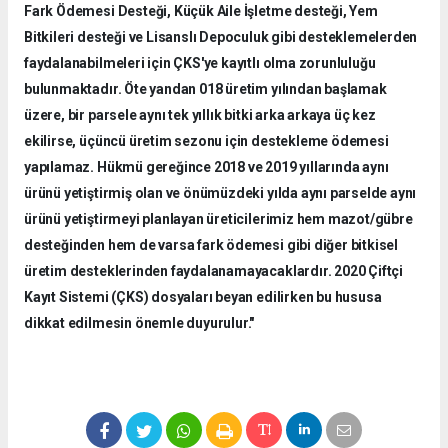
Fark Ödemesi Desteği, Küçük Aile İşletme desteği, Yem
Bitkileri desteği ve Lisanslı Depoculuk gibi desteklemelerden
faydalanabilmeleri için ÇKS'ye kayıtlı olma zorunluluğu
bulunmaktadır. Öte yandan 018 üretim yılından başlamak
üzere, bir parsele aynı tek yıllık bitki arka arkaya üç kez
ekilirse, üçüncü üretim sezonu için destekleme ödemesi
yapılamaz. Hükmü gereğince 2018 ve 2019 yıllarında aynı
ürünü yetiştirmiş olan ve önümüzdeki yılda aynı parselde aynı
ürünü yetiştirmeyi planlayan üreticilerimiz hem mazot/gübre
desteğinden hem de varsa fark ödemesi gibi diğer bitkisel
üretim desteklerinden faydalanamayacaklardır. 2020 Çiftçi
Kayıt Sistemi (ÇKS) dosyaları beyan edilirken bu hususa
dikkat edilmesin önemle duyurulur."