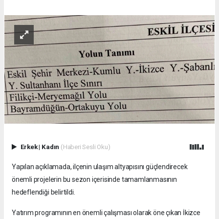
Erkek
|
Kadın
(Haberi Sesli Oku)
Yapılan açıklamada, ilçenin ulaşım altyapısını güçlendirecek
önemli projelerin bu sezon içerisinde tamamlanmasının
hedeflendiği belirtildi.
Yatırım programının en önemli çalışması olarak öne çıkan İkizce