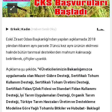
Erkek
|
Kadın
(Haberi Sesli Oku)
Eskil Ziraat Odası Başkanlığı'ndan yapılan açıklamada 2018
yılından itibaren aynı parsele 3'üncü kez aynı ürünün ekilmesi
halinde bütün tarımsal desteklerden mahrum kalınacağı
belirtilerek, çiftçiler uyarıldı.
Açıklama şu şekilde,
"4 Üreticilerimizin Bakanlığımızca
uygulamada olan Mazot-Gübre Desteği, Sertifikalı Tohum
Kullanım Desteği, Sertifikalı Tohum Üretimi Desteği,
Sertifikalı Fidan/Çilek Fidesi ve Standart Fidan Kullanımı
Desteği, İyi Tarım Uygulamaları Desteği, Organik Tarım
Desteği, Türkiye Tarım Havzaları Üretim ve Destekleme
Modeline Göre Yağlı Tohumlu Bitkiler ve Hububat- Baklagil