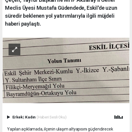
Meclis Üyesi Mustafa Güdendede, Eskil'de uzun
süredir beklenen yol yatırımlarıyla ilgili müjdeli
haberi paylaştı.
Erkek
|
Kadın
(Haberi Sesli Oku)
Yapılan açıklamada, ilçenin ulaşım altyapısını güçlendirecek