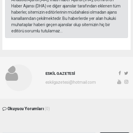
Haber Ajansı (DHA) ve diğer ajanslar tarafından eklenen tüm
haberler, sitemizin editörlerinin müdahalesi olmadan ajans
kanallarından çekilmektedir. Bu haberlerde yer alan hukuki
muhataplar haberi geçen ajanslar olup sitemizin hiç bir
editörü sorumlu tutulamaz...
ESKİL GAZETESİ
eskilgazetesi@hotmail.com
Okuyucu Yorumları
(0)