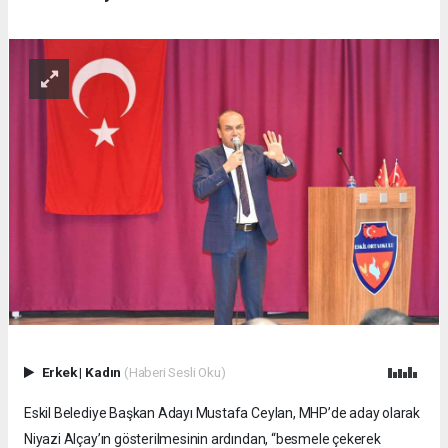
Erkek
|
Kadın
(Haberi Sesli Oku)
Eskil Belediye Başkan Adayı Mustafa Ceylan, MHP’de aday olarak
Niyazi Alçay’ın gösterilmesinin ardından, “besmele çekerek