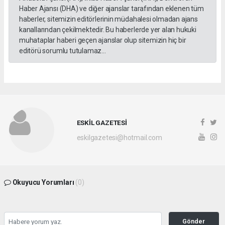
Haber Ajansı (DHA) ve diğer ajanslar tarafından eklenen tüm
haberler, sitemizin editörlerinin müdahalesi olmadan ajans
kanallarından çekilmektedir. Bu haberlerde yer alan hukuki
muhataplar haberi geçen ajanslar olup sitemizin hiç bir
editörü sorumlu tutulamaz...
ESKİL GAZETESİ
eskilgazetesi@hotmail.com
Okuyucu Yorumları
(0)
Gönder