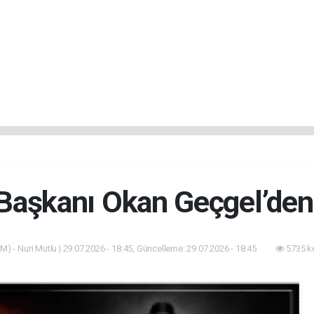
Başkanı Okan Geçgel’den 
M) - Nuri Mutlu | 29.07.2026 - 18:45, Güncelleme: 29.07.2026 - 18:45
5735 k