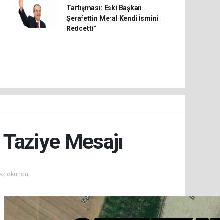
Tartışması: Eski Başkan
Şerafettin Meral Kendi İsmini
Reddetti”
Taziye Mesajı
ez okundu.