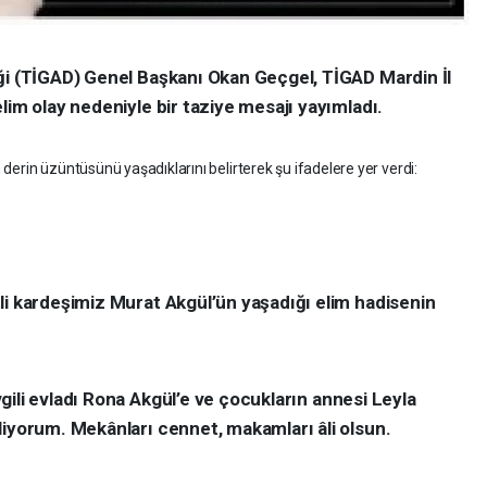
ği (TİGAD) Genel Başkanı Okan Geçgel, TİGAD Mardin İl
lim olay nedeniyle bir taziye mesajı yayımladı.
erin üzüntüsünü yaşadıklarını belirterek şu ifadelere yer verdi:
li kardeşimiz Murat Akgül’ün yaşadığı elim hadisenin
ili evladı
Rona Akgül’e
ve çocukların annesi
Leyla
liyorum. Mekânları cennet, makamları âli olsun.