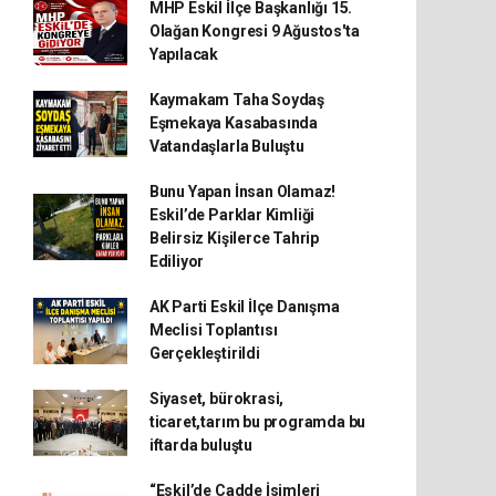
MHP Eskil İlçe Başkanlığı 15.
Olağan Kongresi 9 Ağustos'ta
Yapılacak
Kaymakam Taha Soydaş
Eşmekaya Kasabasında
Vatandaşlarla Buluştu
Bunu Yapan İnsan Olamaz!
Eskil’de Parklar Kimliği
Belirsiz Kişilerce Tahrip
Ediliyor
AK Parti Eskil İlçe Danışma
Meclisi Toplantısı
Gerçekleştirildi
Siyaset, bürokrasi,
ticaret,tarım bu programda bu
iftarda buluştu
“Eskil’de Cadde İsimleri