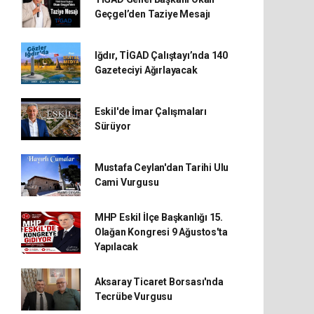
Geçgel’den Taziye Mesajı
Iğdır, TİGAD Çalıştayı’nda 140
Gazeteciyi Ağırlayacak
Eskil'de İmar Çalışmaları
Sürüyor
Mustafa Ceylan'dan Tarihi Ulu
Cami Vurgusu
MHP Eskil İlçe Başkanlığı 15.
Olağan Kongresi 9 Ağustos'ta
Yapılacak
Aksaray Ticaret Borsası'nda
Tecrübe Vurgusu