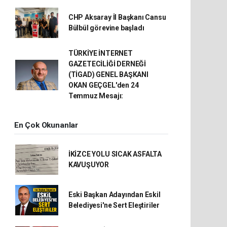
CHP Aksaray İl Başkanı Cansu
Bülbül görevine başladı
TÜRKİYE İNTERNET
GAZETECİLİĞİ DERNEĞİ
(TİGAD) GENEL BAŞKANI
OKAN GEÇGEL'den 24
Temmuz Mesajı:
En Çok Okunanlar
İKİZCE YOLU SICAK ASFALTA
KAVUŞUYOR
Eski Başkan Adayından Eskil
Belediyesi'ne Sert Eleştiriler