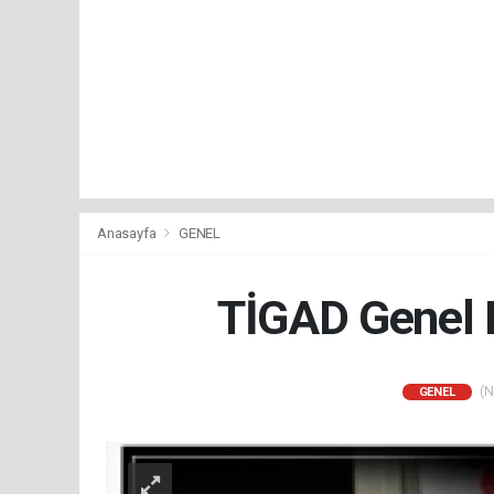
Anasayfa
GENEL
TİGAD Genel 
(N
GENEL