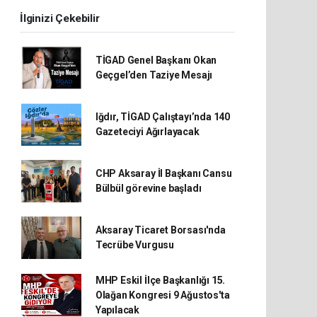
İlginizi Çekebilir
TİGAD Genel Başkanı Okan
Geçgel’den Taziye Mesajı
Iğdır, TİGAD Çalıştayı’nda 140
Gazeteciyi Ağırlayacak
CHP Aksaray İl Başkanı Cansu
Bülbül görevine başladı
Aksaray Ticaret Borsası'nda
Tecrübe Vurgusu
MHP Eskil İlçe Başkanlığı 15.
Olağan Kongresi 9 Ağustos'ta
Yapılacak