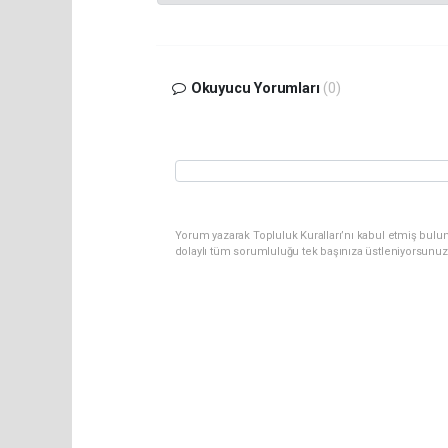
Okuyucu Yorumları
(0)
Yorum yazarak Topluluk Kuralları’nı kabul etmiş bulun
dolaylı tüm sorumluluğu tek başınıza üstleniyorsunuz