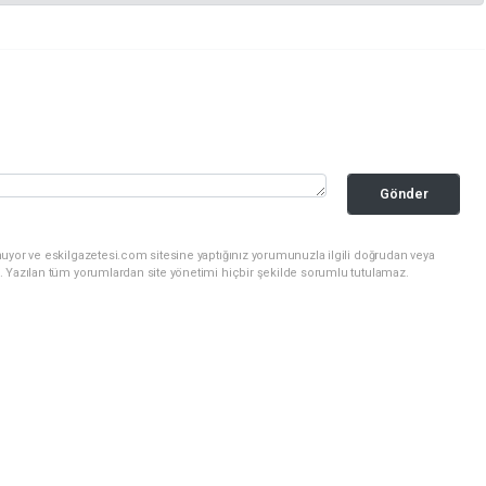
Gönder
uyor ve eskilgazetesi.com sitesine yaptığınız yorumunuzla ilgili doğrudan veya
. Yazılan tüm yorumlardan site yönetimi hiçbir şekilde sorumlu tutulamaz.