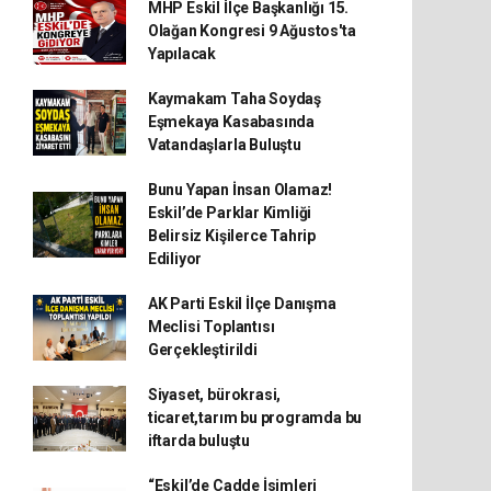
MHP Eskil İlçe Başkanlığı 15.
Olağan Kongresi 9 Ağustos'ta
Yapılacak
Kaymakam Taha Soydaş
Eşmekaya Kasabasında
Vatandaşlarla Buluştu
Bunu Yapan İnsan Olamaz!
Eskil’de Parklar Kimliği
Belirsiz Kişilerce Tahrip
Ediliyor
AK Parti Eskil İlçe Danışma
Meclisi Toplantısı
Gerçekleştirildi
Siyaset, bürokrasi,
ticaret,tarım bu programda bu
iftarda buluştu
“Eskil’de Cadde İsimleri