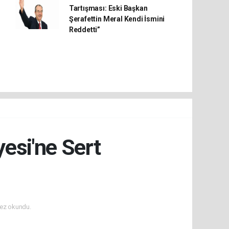
Tartışması: Eski Başkan
Şerafettin Meral Kendi İsmini
Reddetti”
esi'ne Sert
ez okundu.