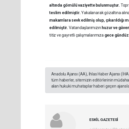
altında gömülü vaziyette bulunmuştur.
Topr
teslim edilmiştir.
Yakalanarak gözaltına alı
makamlara sevk edilmiş olup, çıkarıldığı 
edilmiştir.
Vatandaşlarımızın
huzur ve güven
titiz ve gayretli çalışmalarımıza
gece gündüz
Anadolu Ajansı (AA), İhlas Haber Ajansı (İHA
tüm haberler, sitemizin editörlerinin müdaha
alan hukuki muhataplar haberi geçen ajanslar
ESKİL GAZETESİ