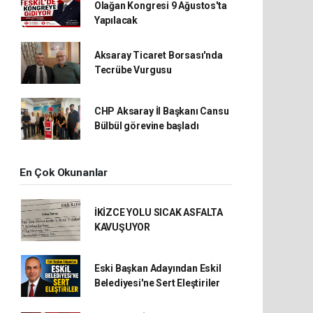
Olağan Kongresi 9 Ağustos'ta
Yapılacak
Aksaray Ticaret Borsası'nda
Tecrübe Vurgusu
CHP Aksaray İl Başkanı Cansu
Bülbül görevine başladı
En Çok Okunanlar
İKİZCE YOLU SICAK ASFALTA
KAVUŞUYOR
Eski Başkan Adayından Eskil
Belediyesi'ne Sert Eleştiriler