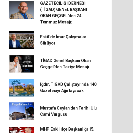
GAZETECİLİĞİ DERNEĞİ
(TİGAD) GENEL BAŞKANI
OKAN GEÇGEL'den 24
Temmuz Mesajı:
Eskil'de İmar Çalışmaları
Sürüyor
TİGAD Genel Başkanı Okan
Geçgel’den Taziye Mesajı
Iğdır, TİGAD Çalıştayı’nda 140
Gazeteciyi Ağırlayacak
Mustafa Ceylan'dan Tarihi Ulu
Cami Vurgusu
MHP Eskil İlçe Başkanlığı 15.