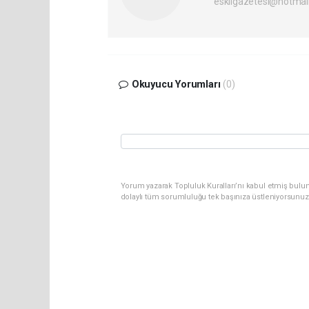
eskilgazetesi@hotmai
Okuyucu Yorumları
(0)
Yorum yazarak Topluluk Kuralları’nı kabul etmiş bulun
dolaylı tüm sorumluluğu tek başınıza üstleniyorsunuz