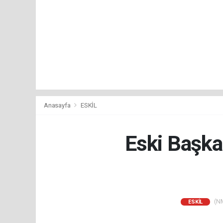
Anasayfa
ESKİL
Eski Başka
(NM
ESKİL