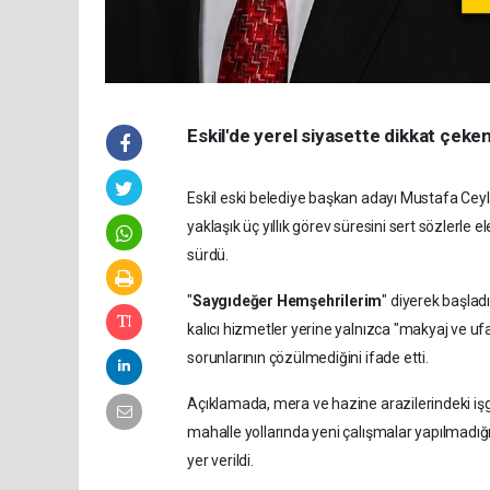
Eskil'de yerel siyasette dikkat çeken
Eskil eski belediye başkan adayı Mustafa Cey
yaklaşık üç yıllık görev süresini sert sözlerle 
sürdü.
"
Saygıdeğer Hemşehrilerim
" diyerek başla
kalıcı hizmetler yerine yalnızca "makyaj ve ufa
sorunlarının çözülmediğini ifade etti.
Açıklamada, mera ve hazine arazilerindeki işgal
mahalle yollarında yeni çalışmalar yapılmadığ
yer verildi.