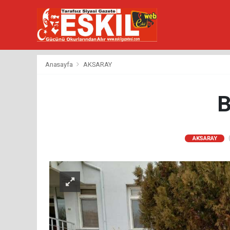
Anasayfa
AKSARAY
B
(
AKSARAY