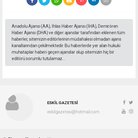
Anadolu Ajansı (AA), İhlas Haber Ajansı (İHA), Demirören
Haber Ajansı (DHA) ve diğer ajanslar tarafından eklenen tüm
haberler, sitemizin editörlerinin müdahalesi olmadan ajans
kanallarından çekilmektedir. Bu haberlerde yer alan hukuki
muhataplar haberi geçen ajanslar olup sitemizin hiç bir
editörü sorumlu tutulamaz...
ESKİL GAZETESİ
eskilgazetesi@hotmail.com