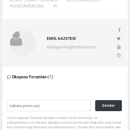
#SONDAKİKAESKİL
#İ
ESKİL GAZETESİ
eskilgazetesi@hotmail.com
Okuyucu Yorumları
(1)
Gönder
Yorum yazarak Topluluk Kuralları’nı kabul etmiş bulunuyor ve
eskilgazetesi.com sitesine yaptığınız yorumunuzla ilgili doğrudan veya dolaylı
tüm sorumluluğu tek başınıza üstleniyorsunuz. Yazılan tüm yorumlardan site