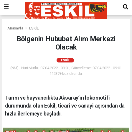
Anasayfa
ESKİL
Bölgenin Hububat Alım Merkezi
Olacak
ESKİL
(NM) - Nuri Mutlu | 07.04.2022 - 09:01, Güncelleme: 07.04.2022 - 09:01
11537+ kez okundu.
Tarım ve hayvancılıkta Aksaray’ın lokomotifi
durumunda olan Eskil, ticari ve sanayi açısından da
hızla ilerlemeye başladı.