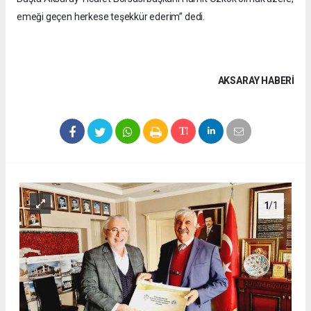
emeği geçen herkese teşekkür ederim” dedi.
AKSARAY HABERİ
1
/1