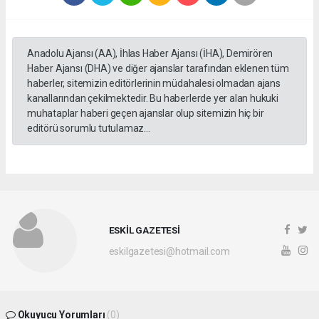
Anadolu Ajansı (AA), İhlas Haber Ajansı (İHA), Demirören
Haber Ajansı (DHA) ve diğer ajanslar tarafından eklenen tüm
haberler, sitemizin editörlerinin müdahalesi olmadan ajans
kanallarından çekilmektedir. Bu haberlerde yer alan hukuki
muhataplar haberi geçen ajanslar olup sitemizin hiç bir
editörü sorumlu tutulamaz...
ESKİL GAZETESİ
eskilgazetesi@hotmail.com
Okuyucu Yorumları
(0)