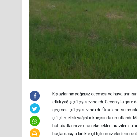
Kış aylarının yağışsız geçmesi ve havaların ısı
etkili yağış çiftçiyi sevindirdi. Geçen yıla göre 
geçmesi çiftçiyi sevindirdi. Ürünlerini sulamak 
çiftçiler, etkili yağışlar karşısında umutlandı. 
hububatlarını ve ürün ekecekleri arazileri sula
başlamasıyla birlikte çiftçilerimiz ekinlerini su