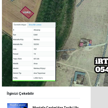
İlginizi Çekebilir
Mustafa Ceylan'dan Tarihi Ulu