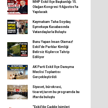
MHP Eskil İlçe Başkanlığı 15.
Olağan Kongresi 9 Ağustos'ta
Yapılacak
Kaymakam Taha Soydaş
Eşmekaya Kasabasında
Vatandaşlarla Buluştu
Bunu Yapan İnsan Olamaz!
Eskil’de Parklar Kimliği
Belirsiz Kişilerce Tahrip
Ediliyor
AK Parti Eskil İlçe Danışma
Meclisi Toplantısı
Gerçekleştirildi
Siyaset, bürokrasi,
ticaret,tarım bu programda bu
iftarda buluştu
“Eskil’de Cadde İsimleri