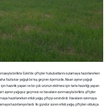
nmasıyla birlikte Eskilʹde çiftçiler hububatlarını sulamaya hazırlanırken
daha fazla kar yağışlı bir kış geçiren ilçemizde, Nisan ayının yağışlı
için hazırlık yapan ve bir çok ürünün ekilmesi için tarla hazırlığı yapan
Mart ayının yağışsız geçmesi ve havaların ısınmasıyla birlikte çiftçiler
maya hazırlanırken etkili yağış çiftçiyi sevindirdi. Havaların ısınmaya
lamaya hazırlanıyorlardı. İki gündür süren etkili yağış çiftçileri oldukça