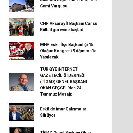
Cami Vurgusu
CHP Aksaray İl Başkanı Cansu
Bülbül görevine başladı
MHP Eskil İlçe Başkanlığı 15.
Olağan Kongresi 9 Ağustos'ta
Yapılacak
TÜRKİYE İNTERNET
GAZETECİLİĞİ DERNEĞİ
(TİGAD) GENEL BAŞKANI
OKAN GEÇGEL'den 24
Temmuz Mesajı:
Eskil'de İmar Çalışmaları
Sürüyor
TİGAD Genel Başkanı Okan