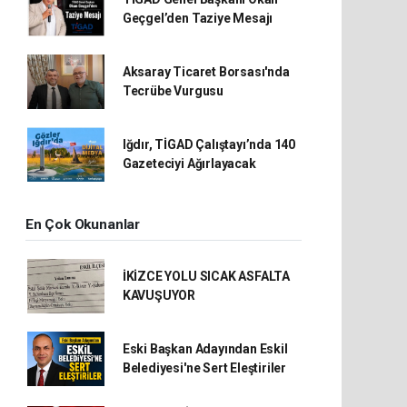
Geçgel’den Taziye Mesajı
Aksaray Ticaret Borsası'nda
Tecrübe Vurgusu
Iğdır, TİGAD Çalıştayı’nda 140
Gazeteciyi Ağırlayacak
En Çok Okunanlar
İKİZCE YOLU SICAK ASFALTA
KAVUŞUYOR
Eski Başkan Adayından Eskil
Belediyesi'ne Sert Eleştiriler