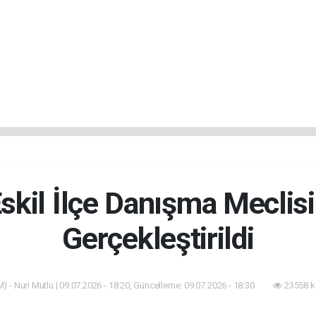
skil İlçe Danışma Meclisi
Gerçekleştirildi
) - Nuri Mutlu | 09.07.2026 - 18:20, Güncelleme: 09.07.2026 - 18:30
23558 k