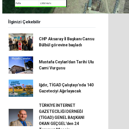
İlginizi Çekebilir
CHP Aksaray İl Başkanı Cansu
Bülbül görevine başladı
Mustafa Ceylan'dan Tarihi Ulu
Cami Vurgusu
Iğdır, TİGAD Çalıştayı’nda 140
Gazeteciyi Ağırlayacak
TÜRKİYE İNTERNET
GAZETECİLİĞİ DERNEĞİ
(TİGAD) GENEL BAŞKANI
OKAN GEÇGEL'den 24