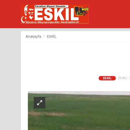
Anasayfa
ESKİL
(İHA) - 
ESKİL