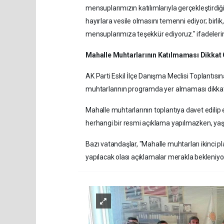
mensuplarımızın katılımlarıyla gerçekleştirdiğ
hayırlara vesile olmasını temenni ediyor; birli
mensuplarımıza teşekkür ediyoruz." ifadelerine
Mahalle Muhtarlarının Katılmaması Dikkat 
AK Parti Eskil İlçe Danışma Meclisi Toplantısı
muhtarlarının programda yer almaması dikkat
Mahalle muhtarlarının toplantıya davet edilip
herhangi bir resmi açıklama yapılmazken, y
Bazı vatandaşlar, "Mahalle muhtarları ikinci 
yapılacak olası açıklamalar merakla bekleniyo