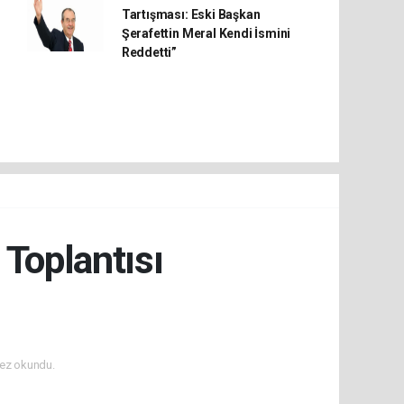
Tartışması: Eski Başkan
Şerafettin Meral Kendi İsmini
Reddetti”
 Toplantısı
ez okundu.