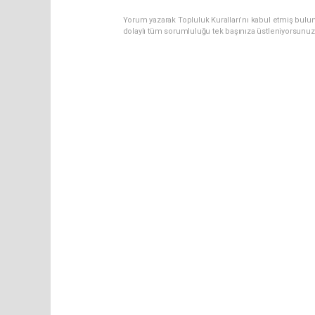
Yorum yazarak Topluluk Kuralları’nı kabul etmiş bulun
dolaylı tüm sorumluluğu tek başınıza üstleniyorsunuz