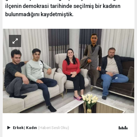
ilçenin demokrasi tarihinde seçilmiş bir kadının
bulunmadığını kaydetmiştik.
Erkek
|
Kadın
(Haberi Sesli Oku)