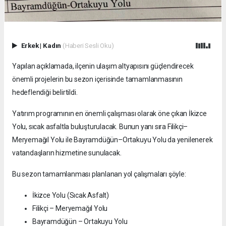
Erkek
|
Kadın
(Haberi Sesli Oku)
Yapılan açıklamada, ilçenin ulaşım altyapısını güçlendirecek
önemli projelerin bu sezon içerisinde tamamlanmasının
hedeflendiği belirtildi.
Yatırım programının en önemli çalışması olarak öne çıkan İkizce
Yolu, sıcak asfaltla buluşturulacak. Bunun yanı sıra Filikçi–
Meryemağıl Yolu ile Bayramdüğün–Ortakuyu Yolu da yenilenerek
vatandaşların hizmetine sunulacak.
Bu sezon tamamlanması planlanan yol çalışmaları şöyle:
İkizce Yolu (Sıcak Asfalt)
Filikçi – Meryemağıl Yolu
Bayramdüğün – Ortakuyu Yolu