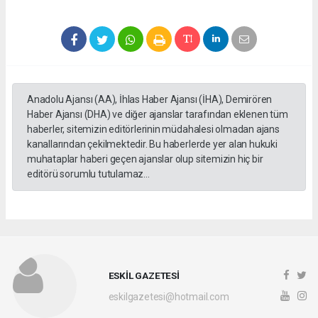
Anadolu Ajansı (AA), İhlas Haber Ajansı (İHA), Demirören
Haber Ajansı (DHA) ve diğer ajanslar tarafından eklenen tüm
haberler, sitemizin editörlerinin müdahalesi olmadan ajans
kanallarından çekilmektedir. Bu haberlerde yer alan hukuki
muhataplar haberi geçen ajanslar olup sitemizin hiç bir
editörü sorumlu tutulamaz...
ESKİL GAZETESİ
eskilgazetesi@hotmail.com