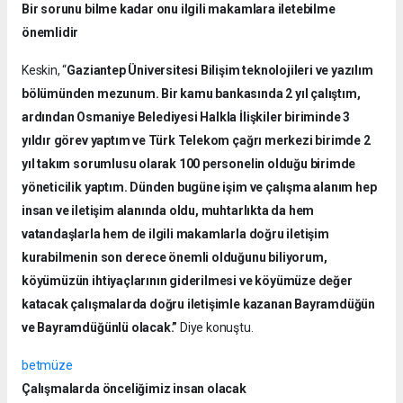
Bir sorunu bilme kadar onu ilgili makamlara iletebilme
önemlidir
Keskin, “
Gaziantep Üniversitesi Bilişim teknolojileri ve yazılım
bölümünden mezunum. Bir kamu bankasında 2 yıl çalıştım,
ardından Osmaniye Belediyesi Halkla İlişkiler biriminde 3
yıldır görev yaptım ve Türk Telekom çağrı merkezi birimde 2
yıl takım sorumlusu olarak 100 personelin olduğu birimde
yöneticilik yaptım. Dünden bugüne işim ve çalışma alanım hep
insan ve iletişim alanında oldu, muhtarlıkta da hem
vatandaşlarla hem de ilgili makamlarla doğru iletişim
kurabilmenin son derece önemli olduğunu biliyorum,
köyümüzün ihtiyaçlarının giderilmesi ve köyümüze değer
katacak çalışmalarda doğru iletişimle kazanan Bayramdüğün
ve Bayramdüğünlü olacak.”
Diye konuştu.
betmüze
Çalışmalarda önceliğimiz insan olacak