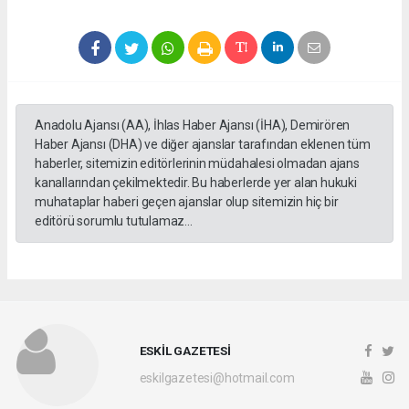
Anadolu Ajansı (AA), İhlas Haber Ajansı (İHA), Demirören
Haber Ajansı (DHA) ve diğer ajanslar tarafından eklenen tüm
haberler, sitemizin editörlerinin müdahalesi olmadan ajans
kanallarından çekilmektedir. Bu haberlerde yer alan hukuki
muhataplar haberi geçen ajanslar olup sitemizin hiç bir
editörü sorumlu tutulamaz...
ESKİL GAZETESİ
eskilgazetesi@hotmail.com