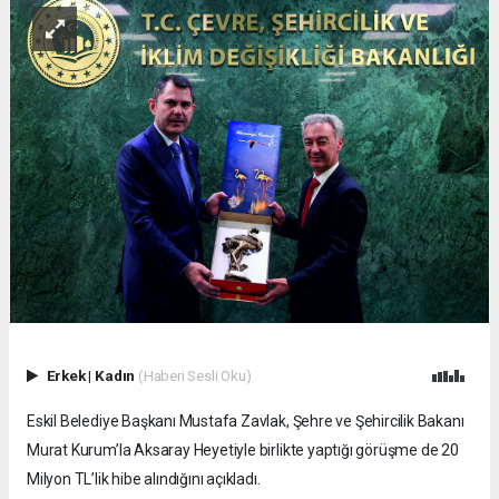
Erkek
|
Kadın
(Haberi Sesli Oku)
Eskil Belediye Başkanı Mustafa Zavlak, Şehre ve Şehircilik Bakanı
Murat Kurum’la Aksaray Heyetiyle birlikte yaptığı görüşme de 20
Milyon TL’lik hibe alındığını açıkladı.