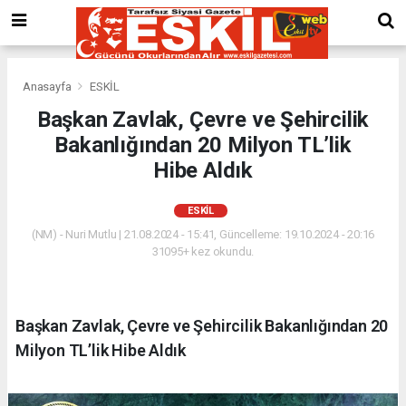
Anasayfa
ESKİL
Başkan Zavlak, Çevre ve Şehircilik
Bakanlığından 20 Milyon TL’lik
Hibe Aldık
ESKİL
(NM) - Nuri Mutlu | 21.08.2024 - 15:41, Güncelleme: 19.10.2024 - 20:16
31095+ kez okundu.
Başkan Zavlak, Çevre ve Şehircilik Bakanlığından 20
Milyon TL’lik Hibe Aldık