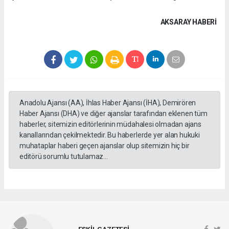
AKSARAY HABERİ
Anadolu Ajansı (AA), İhlas Haber Ajansı (İHA), Demirören
Haber Ajansı (DHA) ve diğer ajanslar tarafından eklenen tüm
haberler, sitemizin editörlerinin müdahalesi olmadan ajans
kanallarından çekilmektedir. Bu haberlerde yer alan hukuki
muhataplar haberi geçen ajanslar olup sitemizin hiç bir
editörü sorumlu tutulamaz...