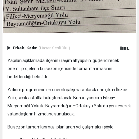
Erkek
|
Kadın
(Haberi Sesli Oku)
Yapılan açıklamada, ilçenin ulaşım altyapısını güçlendirecek
önemli projelerin bu sezon içerisinde tamamlanmasının
hedeflendiği belirtildi.
Yatırım programının en önemli çalışması olarak öne çıkan İkizce
Yolu, sıcak asfaltla buluşturulacak. Bunun yanı sıra Filikçi–
Meryemağıl Yolu ile Bayramdüğün–Ortakuyu Yolu da yenilenerek
vatandaşların hizmetine sunulacak.
Bu sezon tamamlanması planlanan yol çalışmaları şöyle: