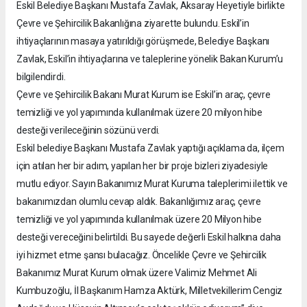
Eskil Belediye Başkanı Mustafa Zavlak, Aksaray Heyetiyle birlikte
Çevre ve Şehircilik Bakanlığına ziyarette bulundu. Eskil’in
ihtiyaçlarının masaya yatırıldığı görüşmede, Belediye Başkanı
Zavlak, Eskil’in ihtiyaçlarına ve taleplerine yönelik Bakan Kurum’u
bilgilendirdi.
Çevre ve Şehircilik Bakanı Murat Kurum ise Eskil’in araç, çevre
temizliği ve yol yapımında kullanılmak üzere 20 milyon hibe
desteği verileceğinin sözünü verdi.
Eskil belediye Başkanı Mustafa Zavlak yaptığı açıklama da, ilçem
için atılan her bir adım, yapılan her bir proje bizleri ziyadesiyle
mutlu ediyor. Sayın Bakanımız Murat Kuruma taleplerimi ilettik ve
bakanımızdan olumlu cevap aldık. Bakanlığımız araç, çevre
temizliği ve yol yapımında kullanılmak üzere 20 Milyon hibe
desteği vereceğini belirtildi. Bu sayede değerli Eskil halkına daha
iyi hizmet etme şansı bulacağız. Öncelikle Çevre ve Şehircilik
Bakanımız Murat Kurum olmak üzere Valimiz Mehmet Ali
Kumbuzoğlu, İl Başkanım Hamza Aktürk, Milletvekillerim Cengiz