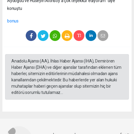
Aydoğdu ve Hüseyin Altınsoy’a çok teşekkür ediyorum” diye
konuştu
bonus
Anadolu Ajansı (AA), İhlas Haber Ajansı (İHA), Demirören
Haber Ajansı (DHA) ve diğer ajanslar tarafından eklenen tüm
haberler, sitemizin editörlerinin müdahalesi olmadan ajans
kanallarından çekilmektedir. Bu haberlerde yer alan hukuki
muhataplar haberi geçen ajanslar olup sitemizin hiç bir
editörü sorumlu tutulamaz...