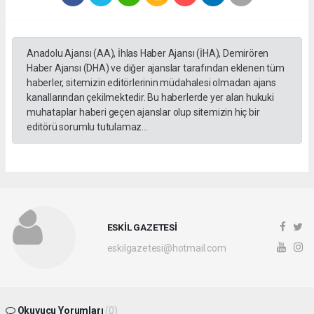
Anadolu Ajansı (AA), İhlas Haber Ajansı (İHA), Demirören
Haber Ajansı (DHA) ve diğer ajanslar tarafından eklenen tüm
haberler, sitemizin editörlerinin müdahalesi olmadan ajans
kanallarından çekilmektedir. Bu haberlerde yer alan hukuki
muhataplar haberi geçen ajanslar olup sitemizin hiç bir
editörü sorumlu tutulamaz...
ESKİL GAZETESİ
eskilgazetesi@hotmail.com
Okuyucu Yorumları
(0)