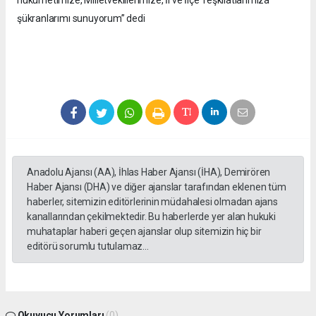
şükranlarımı sunuyorum” dedi
Anadolu Ajansı (AA), İhlas Haber Ajansı (İHA), Demirören
Haber Ajansı (DHA) ve diğer ajanslar tarafından eklenen tüm
haberler, sitemizin editörlerinin müdahalesi olmadan ajans
kanallarından çekilmektedir. Bu haberlerde yer alan hukuki
muhataplar haberi geçen ajanslar olup sitemizin hiç bir
editörü sorumlu tutulamaz...
Okuyucu Yorumları
(0)