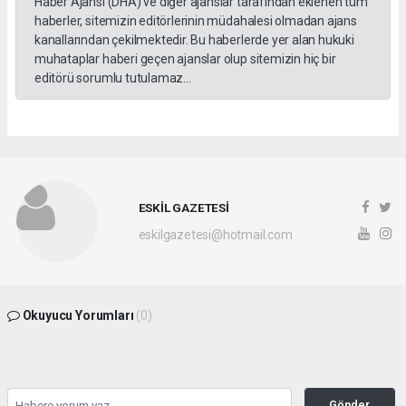
Haber Ajansı (DHA) ve diğer ajanslar tarafından eklenen tüm
haberler, sitemizin editörlerinin müdahalesi olmadan ajans
kanallarından çekilmektedir. Bu haberlerde yer alan hukuki
muhataplar haberi geçen ajanslar olup sitemizin hiç bir
editörü sorumlu tutulamaz...
ESKİL GAZETESİ
eskilgazetesi@hotmail.com
Okuyucu Yorumları
(0)
Gönder