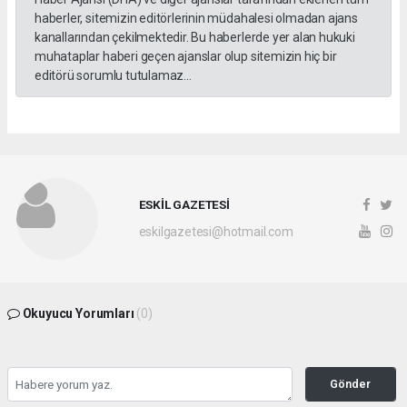
haberler, sitemizin editörlerinin müdahalesi olmadan ajans
kanallarından çekilmektedir. Bu haberlerde yer alan hukuki
muhataplar haberi geçen ajanslar olup sitemizin hiç bir
editörü sorumlu tutulamaz...
ESKİL GAZETESİ
eskilgazetesi@hotmail.com
Okuyucu Yorumları
(0)
Gönder