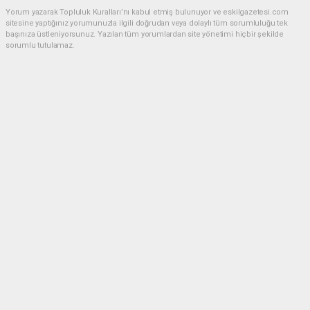
Yorum yazarak Topluluk Kuralları’nı kabul etmiş bulunuyor ve eskilgazetesi.com
sitesine yaptığınız yorumunuzla ilgili doğrudan veya dolaylı tüm sorumluluğu tek
başınıza üstleniyorsunuz. Yazılan tüm yorumlardan site yönetimi hiçbir şekilde
sorumlu tutulamaz.
Anasayfa
ESKİL
Eski Başkan Adayından Eskil
Belediyesi'ne Sert Eleştiriler
ESKİL
(NM) - Nuri Mutlu | 20.07.2026 - 18:41, Güncelleme: 20.07.2026 - 20:11
17200 kez okundu.
Eskil'de yerel siyasette dikkat çeken bir açıklama
yapıldı.