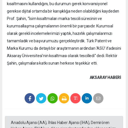
kısaltmasını kullandığını, bu durumun gerek konvansiyonel
gerekse dijital ortamda bir karışıklığa neden olabildiğini kaydeden
Prof. Şahin, “İsim kısaltmaları marka tescili sürecinin ve
kurumsallaşma çalışmalarının önemli bir parçasıdır. Kurumsal
olarak gerekli incelemelerimizi yaptık, hazırlık çalışmalarımızı
tamamladık ve başvurumuzu gerçekleştirdik. Türk Patent ve
Marka Kurumu da detaylı bir araştırmanın ardından ‘ASÜ’ ifadesini
Aksaray Üniversitesi’nin kısaltması olarak tescilledi” dedi. Rektör
Şahin, çalışmalara katkı sunan herkese teşekkür etti.
AKSARAY HABERİ
Anadolu Ajansı (AA), İhlas Haber Ajansı (İHA), Demirören