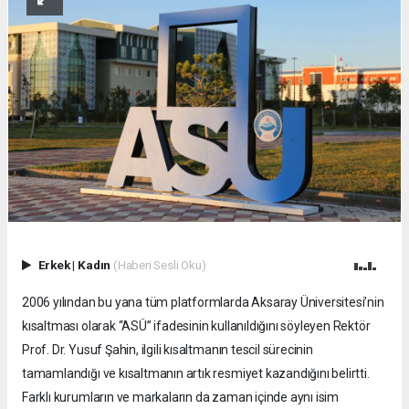
Erkek
|
Kadın
(Haberi Sesli Oku)
2006 yılından bu yana tüm platformlarda Aksaray Üniversitesi’nin
kısaltması olarak “ASÜ” ifadesinin kullanıldığını söyleyen Rektör
Prof. Dr. Yusuf Şahin, ilgili kısaltmanın tescil sürecinin
tamamlandığı ve kısaltmanın artık resmiyet kazandığını belirtti.
Farklı kurumların ve markaların da zaman içinde aynı isim