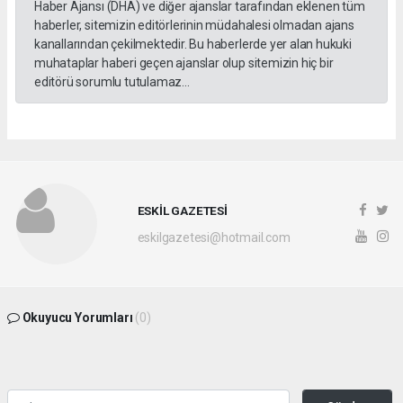
Haber Ajansı (DHA) ve diğer ajanslar tarafından eklenen tüm
haberler, sitemizin editörlerinin müdahalesi olmadan ajans
kanallarından çekilmektedir. Bu haberlerde yer alan hukuki
muhataplar haberi geçen ajanslar olup sitemizin hiç bir
editörü sorumlu tutulamaz...
ESKİL GAZETESİ
eskilgazetesi@hotmail.com
Okuyucu Yorumları
(0)