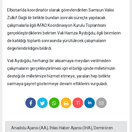
Elbistan'da koordinatör olarak görevlendirilen Samsun Valisi
Zülkif Dağlı ile birlikte bundan sonraki süreçte yapılacak
çalışmalarla ilgili AFAD Koordinasyon Kurulu Toplantısını
gerçekleştirdiklerini belirten Vali Hamza Aydoğdu; ilgili birimlerin
de katıldığı toplantı sonrasında yürütülecek çalışmaların
değerlendirildiğini bildirdi.
Vali Aydoğdu; herhangi bir aksamaya meydan verilmeden
çalışmaların gerçekleştirilmesi için el birliği içinde milletimizin
desteği ile milletimize hizmet etmeye, yaraları hep birlikte
sarmaya gayret göstermeye devam ettiklerini vurguladı.
Anadolu Ajansı (AA), İhlas Haber Ajansı (İHA), Demirören