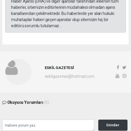
Haber Ajansı (DHA) ve diğer ajanslar tarafından eklenen tüm
haberler, sitemizin editörlerinin müdahalesi olmadan ajans
kanallarından çekilmektedir. Bu haberlerde yer alan hukuki
muhataplar haberi geçen ajanslar olup sitemizin hiç bir
editörü sorumlu tutulamaz...
ESKİL GAZETESİ
eskilgazetesi@hotmail.com
Okuyucu Yorumları
(0)
Gönder