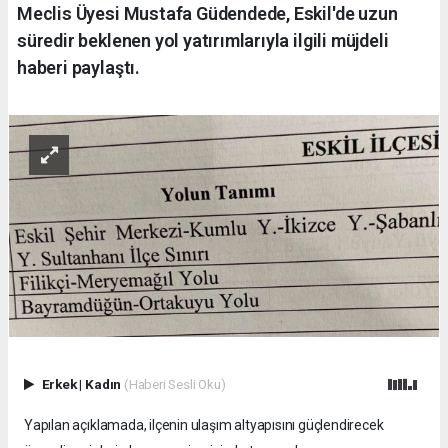
Meclis Üyesi Mustafa Güdendede, Eskil'de uzun
süredir beklenen yol yatırımlarıyla ilgili müjdeli
haberi paylaştı.
Erkek
|
Kadın
(Haberi Sesli Oku)
Yapılan açıklamada, ilçenin ulaşım altyapısını güçlendirecek