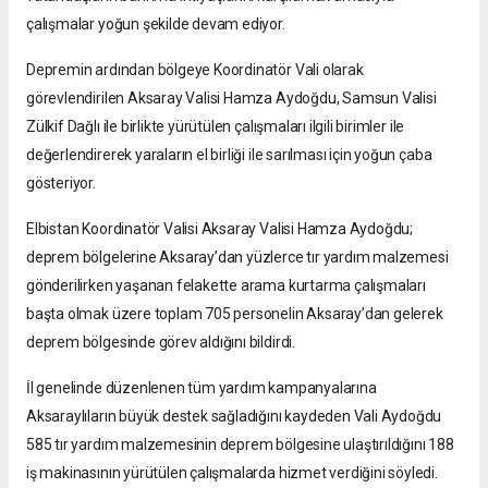
çalışmalar yoğun şekilde devam ediyor.
Depremin ardından bölgeye Koordinatör Vali olarak
görevlendirilen Aksaray Valisi Hamza Aydoğdu, Samsun Valisi
Zülkif Dağlı ile birlikte yürütülen çalışmaları ilgili birimler ile
değerlendirerek yaraların el birliği ile sarılması için yoğun çaba
gösteriyor.
Elbistan Koordinatör Valisi Aksaray Valisi Hamza Aydoğdu;
deprem bölgelerine Aksaray’dan yüzlerce tır yardım malzemesi
gönderilirken yaşanan felakette arama kurtarma çalışmaları
başta olmak üzere toplam 705 personelin Aksaray’dan gelerek
deprem bölgesinde görev aldığını bildirdi.
İl genelinde düzenlenen tüm yardım kampanyalarına
Aksaraylıların büyük destek sağladığını kaydeden Vali Aydoğdu
585 tır yardım malzemesinin deprem bölgesine ulaştırıldığını 188
iş makinasının yürütülen çalışmalarda hizmet verdiğini söyledi.