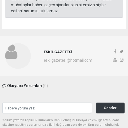
muhataplar haberi geçen ajanslar olup sitemizin hiç bir
editörü sorumlu tutulamaz...
ESKİL GAZETESİ
eskilgazetesi@hotmail.com
Okuyucu Yorumları
(0)
Gönder
Yorum yazarak Topluluk Kuralları’nı kabul etmiş bulunuyor ve eskilgazetesi.com
sitesine yaptığınız yorumunuzla ilgili doğrudan veya dolaylı tüm sorumluluğu tek