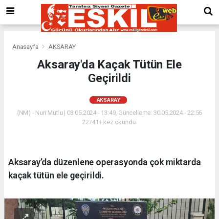
Anasayfa
AKSARAY
Aksaray'da Kaçak Tütün Ele
Geçirildi
AKSARAY
(NM) - Nuri Mutlu | 03.05.2024 - 13:49, Güncelleme: 30.05.2024 - 22:56
22741+ kez okundu.
Aksaray’da düzenlene operasyonda çok miktarda
kaçak tütün ele geçirildi.