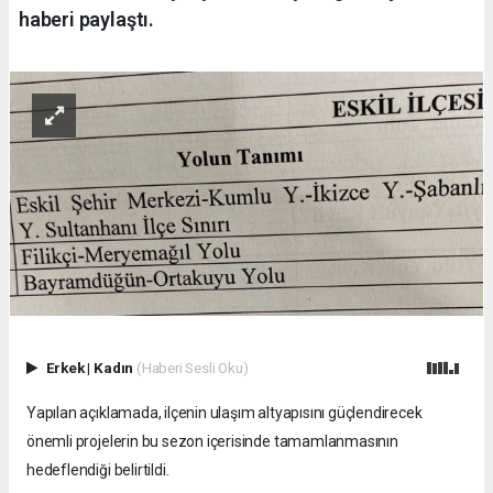
haberi paylaştı.
Erkek
|
Kadın
(Haberi Sesli Oku)
Yapılan açıklamada, ilçenin ulaşım altyapısını güçlendirecek
önemli projelerin bu sezon içerisinde tamamlanmasının
hedeflendiği belirtildi.