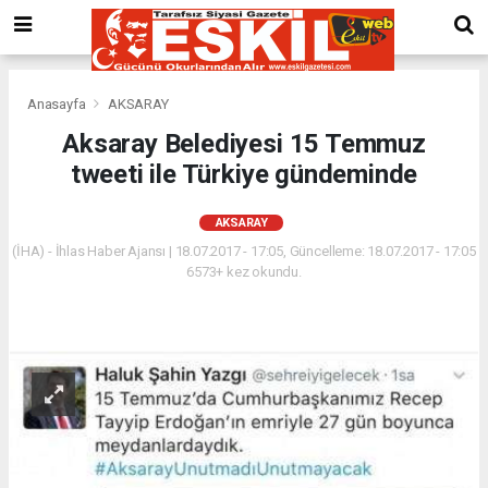
Anasayfa
AKSARAY
Aksaray Belediyesi 15 Temmuz
tweeti ile Türkiye gündeminde
AKSARAY
(İHA) - İhlas Haber Ajansı | 18.07.2017 - 17:05, Güncelleme: 18.07.2017 - 17:05
6573+ kez okundu.