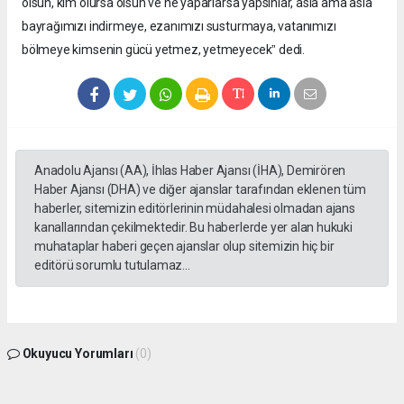
olsun, kim olursa olsun ve ne yaparlarsa yapsınlar, asla ama asla
bayrağımızı indirmeye, ezanımızı susturmaya, vatanımızı
bölmeye kimsenin gücü yetmez, yetmeyecekˮ dedi.
Anadolu Ajansı (AA), İhlas Haber Ajansı (İHA), Demirören
Haber Ajansı (DHA) ve diğer ajanslar tarafından eklenen tüm
haberler, sitemizin editörlerinin müdahalesi olmadan ajans
kanallarından çekilmektedir. Bu haberlerde yer alan hukuki
muhataplar haberi geçen ajanslar olup sitemizin hiç bir
editörü sorumlu tutulamaz...
Okuyucu Yorumları
(0)