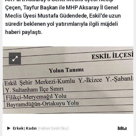
Çeçen, Tayfur Başkan ile MHP Aksaray İl Genel
Meclis Üyesi Mustafa Güdendede, Eskil'de uzun
süredir beklenen yol yatırımlarıyla ilgili müjdeli
haberi paylaştı.
Erkek
|
Kadın
(Haberi Sesli Oku)