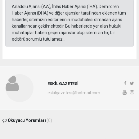
Anadolu Ajansı (AA), İhlas Haber Ajansı (İHA), Demirören
Haber Ajansı (DHA) ve diğer ajanslar tarafından eklenen tüm
haberler, sitemizin editörlerinin müdahalesi olmadan ajans
kanallarından çekilmektedir. Bu haberlerde yer alan hukuki
muhataplar haberi geçen ajanslar olup sitemizin hiç bir
editörü sorumlu tutulamaz...
ESKİL GAZETESİ
eskilgazetesi@hotmail.com
Okuyucu Yorumları
(0)