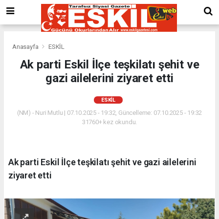
Anasayfa
ESKİL
Ak parti Eskil İlçe teşkilatı şehit ve
gazi ailelerini ziyaret etti
ESKİL
(NM) - Nuri Mutlu | 07.10.2025 - 19:32, Güncelleme: 07.10.2025 - 19:32
31760+ kez okundu.
Ak parti Eskil İlçe teşkilatı şehit ve gazi ailelerini
ziyaret etti