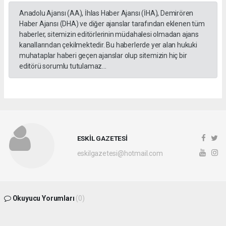
Anadolu Ajansı (AA), İhlas Haber Ajansı (İHA), Demirören
Haber Ajansı (DHA) ve diğer ajanslar tarafından eklenen tüm
haberler, sitemizin editörlerinin müdahalesi olmadan ajans
kanallarından çekilmektedir. Bu haberlerde yer alan hukuki
muhataplar haberi geçen ajanslar olup sitemizin hiç bir
editörü sorumlu tutulamaz...
ESKİL GAZETESİ
eskilgazetesi@hotmail.com
Okuyucu Yorumları
(0)