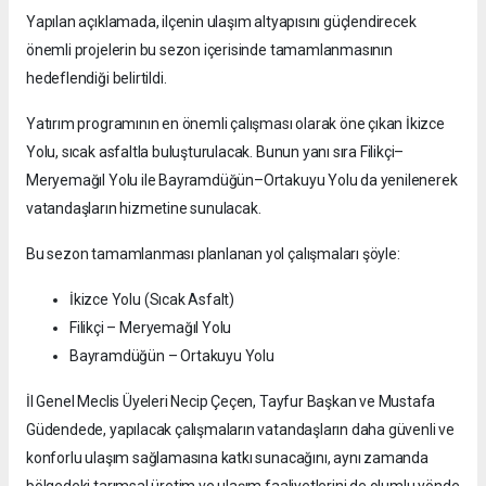
Yapılan açıklamada, ilçenin ulaşım altyapısını güçlendirecek
önemli projelerin bu sezon içerisinde tamamlanmasının
hedeflendiği belirtildi.
Yatırım programının en önemli çalışması olarak öne çıkan İkizce
Yolu, sıcak asfaltla buluşturulacak. Bunun yanı sıra Filikçi–
Meryemağıl Yolu ile Bayramdüğün–Ortakuyu Yolu da yenilenerek
vatandaşların hizmetine sunulacak.
Bu sezon tamamlanması planlanan yol çalışmaları şöyle:
İkizce Yolu (Sıcak Asfalt)
Filikçi – Meryemağıl Yolu
Bayramdüğün – Ortakuyu Yolu
İl Genel Meclis Üyeleri Necip Çeçen, Tayfur Başkan ve Mustafa
Güdendede, yapılacak çalışmaların vatandaşların daha güvenli ve
konforlu ulaşım sağlamasına katkı sunacağını, aynı zamanda