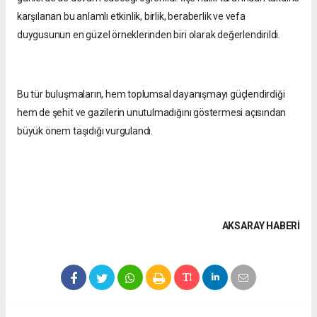
karşılanan bu anlamlı etkinlik, birlik, beraberlik ve vefa
duygusunun en güzel örneklerinden biri olarak değerlendirildi.
Bu tür buluşmaların, hem toplumsal dayanışmayı güçlendirdiği
hem de şehit ve gazilerin unutulmadığını göstermesi açısından
büyük önem taşıdığı vurgulandı.
AKSARAY HABERİ