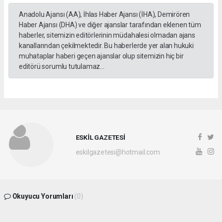
Anadolu Ajansı (AA), İhlas Haber Ajansı (İHA), Demirören
Haber Ajansı (DHA) ve diğer ajanslar tarafından eklenen tüm
haberler, sitemizin editörlerinin müdahalesi olmadan ajans
kanallarından çekilmektedir. Bu haberlerde yer alan hukuki
muhataplar haberi geçen ajanslar olup sitemizin hiç bir
editörü sorumlu tutulamaz...
ESKİL GAZETESİ
eskilgazetesi@hotmail.com
Okuyucu Yorumları
(0)