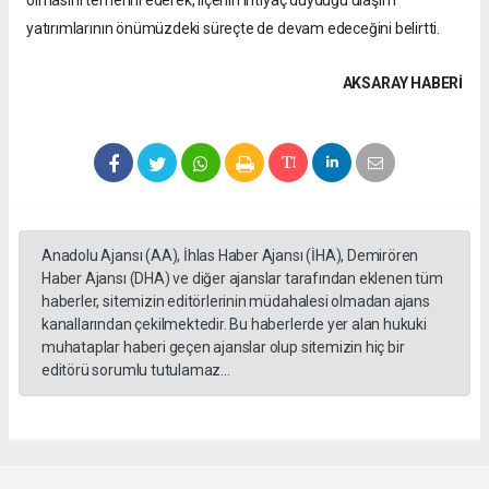
olmasını temenni ederek, ilçenin ihtiyaç duyduğu ulaşım
yatırımlarının önümüzdeki süreçte de devam edeceğini belirtti.
AKSARAY HABERİ
Anadolu Ajansı (AA), İhlas Haber Ajansı (İHA), Demirören
Haber Ajansı (DHA) ve diğer ajanslar tarafından eklenen tüm
haberler, sitemizin editörlerinin müdahalesi olmadan ajans
kanallarından çekilmektedir. Bu haberlerde yer alan hukuki
muhataplar haberi geçen ajanslar olup sitemizin hiç bir
editörü sorumlu tutulamaz...