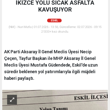
İKİZCE YOLU SICAK ASFALTA
KAVUŞUYOR
ESKİL
(NM) - Nuri Mutlu | 01.07.2026 - 13:56, Güncelleme: 02.07.2026 - 09:15
21333+ kez okundu.
AK Parti Aksaray İl Genel Meclis Üyesi Necip
Çeçen, Tayfur Başkan ile MHP Aksaray İl Genel
Meclis Üyesi Mustafa Güdendede, Eskil'de uzun
süredir beklenen yol yatırımlarıyla ilgili müjdeli
haberi paylaştı.