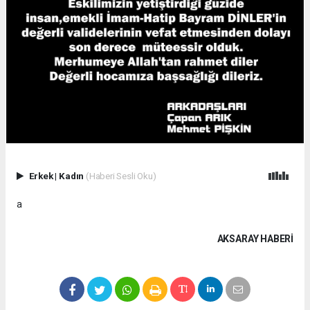
Erkek
|
Kadın
(Haberi Sesli Oku)
a
AKSARAY HABERİ