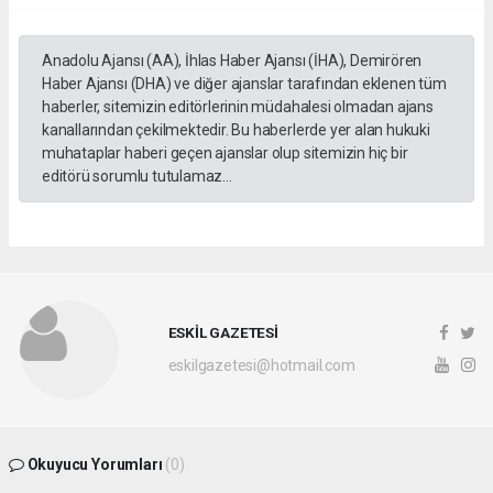
Anadolu Ajansı (AA), İhlas Haber Ajansı (İHA), Demirören
Haber Ajansı (DHA) ve diğer ajanslar tarafından eklenen tüm
haberler, sitemizin editörlerinin müdahalesi olmadan ajans
kanallarından çekilmektedir. Bu haberlerde yer alan hukuki
muhataplar haberi geçen ajanslar olup sitemizin hiç bir
editörü sorumlu tutulamaz...
ESKİL GAZETESİ
eskilgazetesi@hotmail.com
Okuyucu Yorumları
(0)