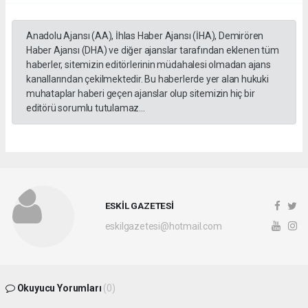
Anadolu Ajansı (AA), İhlas Haber Ajansı (İHA), Demirören
Haber Ajansı (DHA) ve diğer ajanslar tarafından eklenen tüm
haberler, sitemizin editörlerinin müdahalesi olmadan ajans
kanallarından çekilmektedir. Bu haberlerde yer alan hukuki
muhataplar haberi geçen ajanslar olup sitemizin hiç bir
editörü sorumlu tutulamaz...
ESKİL GAZETESİ
eskilgazetesi@hotmail.com
Okuyucu Yorumları
(0)