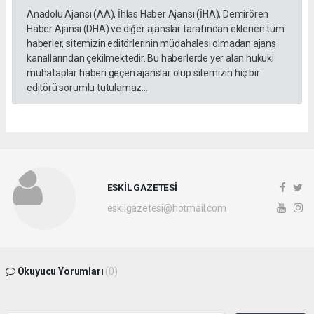
Anadolu Ajansı (AA), İhlas Haber Ajansı (İHA), Demirören
Haber Ajansı (DHA) ve diğer ajanslar tarafından eklenen tüm
haberler, sitemizin editörlerinin müdahalesi olmadan ajans
kanallarından çekilmektedir. Bu haberlerde yer alan hukuki
muhataplar haberi geçen ajanslar olup sitemizin hiç bir
editörü sorumlu tutulamaz...
ESKİL GAZETESİ
eskilgazetesi@hotmail.com
Okuyucu Yorumları
(0)