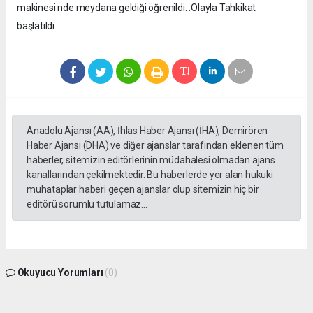
makinesi nde meydana geldiği öğrenildi. .Olayla Tahkikat
başlatıldı.
Anadolu Ajansı (AA), İhlas Haber Ajansı (İHA), Demirören
Haber Ajansı (DHA) ve diğer ajanslar tarafından eklenen tüm
haberler, sitemizin editörlerinin müdahalesi olmadan ajans
kanallarından çekilmektedir. Bu haberlerde yer alan hukuki
muhataplar haberi geçen ajanslar olup sitemizin hiç bir
editörü sorumlu tutulamaz...
Okuyucu Yorumları
(0)