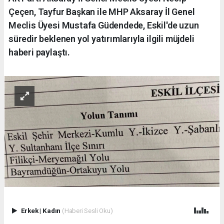
Çeçen, Tayfur Başkan ile MHP Aksaray İl Genel
Meclis Üyesi Mustafa Güdendede, Eskil'de uzun
süredir beklenen yol yatırımlarıyla ilgili müjdeli
haberi paylaştı.
Erkek
|
Kadın
(Haberi Sesli Oku)