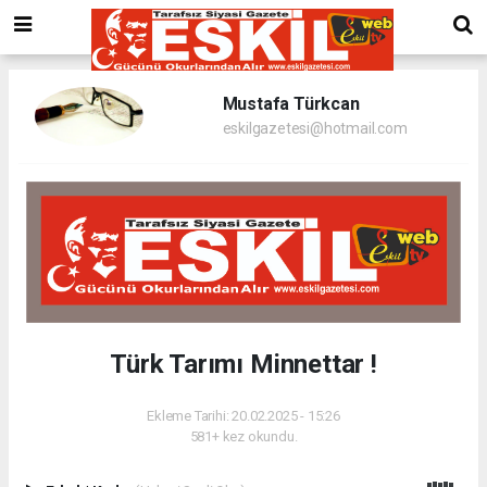
Mustafa Türkcan
eskilgazetesi@hotmail.com
Türk Tarımı Minnettar !
Ekleme Tarihi: 20.02.2025 - 15:26
581+ kez okundu.