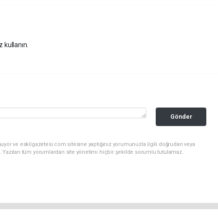
z kullanın.
Gönder
uyor ve eskilgazetesi.com sitesine yaptığınız yorumunuzla ilgili doğrudan veya
. Yazılan tüm yorumlardan site yönetimi hiçbir şekilde sorumlu tutulamaz.