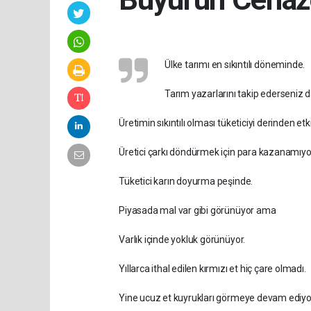
Ülke tarımı en sıkıntılı döneminde.
Tarım yazarlarını takip ederseniz da
Üretimin sıkıntılı olması tüketiciyi derinden etki
Üretici çarkı döndürmek için para kazanamıyo
Tüketici karın doyurma peşinde.
Piyasada mal var gibi görünüyor ama
Varlık içinde yokluk görünüyor.
Yıllarca ithal edilen kırmızı et hiç çare olmadı.
Yine ucuz et kuyrukları görmeye devam ediyo