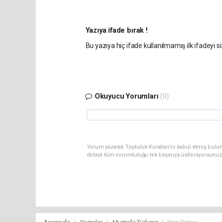
Yazıya ifade bırak !
Bu yazıya hiç ifade kullanılmamış ilk ifadeyi si
Okuyucu Yorumları
(0)
Yorum yazarak Topluluk Kuralları’nı kabul etmiş bulun
dolaylı tüm sorumluluğu tek başınıza üstleniyorsunuz