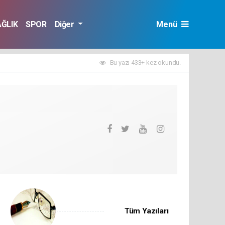
AĞLIK
SPOR
Diğer
Menü
Bu yazı 433+ kez okundu.
Tüm Yazıları