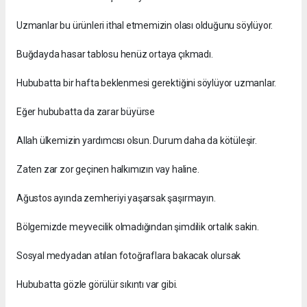
Uzmanlar bu ürünleri ithal etmemizin olası olduğunu söylüyor.
Buğdayda hasar tablosu henüz ortaya çıkmadı.
Hububatta bir hafta beklenmesi gerektiğini söylüyor uzmanlar.
Eğer hububatta da zarar büyürse
Allah ülkemizin yardımcısı olsun. Durum daha da kötüleşir.
Zaten zar zor geçinen halkımızın vay haline.
Ağustos ayında zemheriyi yaşarsak şaşırmayın.
Bölgemizde meyvecilik olmadığından şimdilik ortalık sakin.
Sosyal medyadan atılan fotoğraflara bakacak olursak
Hububatta gözle görülür sıkıntı var gibi.