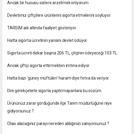
Ancak bir hususu sizlere arzetmek istiyorum
Devletimiz çiftçilere ürünlerini sigorta etmelerini söylüyor.
TARSİM adı altında faaliyet gösteriyor.
Hatta sigorta ücretinin yarısını devlet ödüyor.
Sigorta ücreti dekar başına 206 TL, çitçinin ödeyeceği 103 TL.
Ancak çiftçi sigorta ettirmekten imtina ediyor.
Hatta bazı ‘güney müftüleri’ haram diye fetva da veriyor.
Dini gerekçelerle sigorta yaptırmayanlara bu sözüm.
Ürününüz zarar gördüğünde ilçe Tarım müdürlüğüne niye
gidiyorsunuz ?.
Olası alacağınız parayı nereden aldığınızı sanıyorsunuz ?