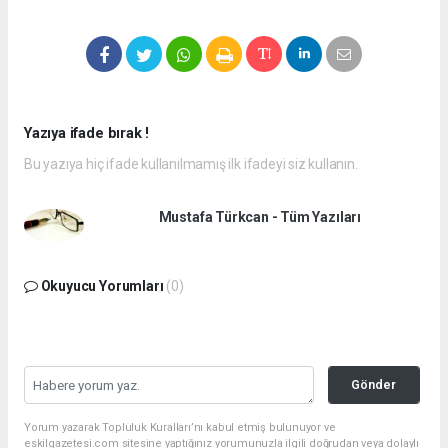
Yazıya ifade bırak !
Bu yazıya hiç ifade kullanılmamış ilk ifadeyi siz kullanın.
Mustafa Türkcan - Tüm Yazıları
Okuyucu Yorumları
(0)
Gönder
Yorum yazarak Topluluk Kuralları’nı kabul etmiş bulunuyor ve
eskilgazetesi.com sitesine yaptığınız yorumunuzla ilgili doğrudan veya dolaylı