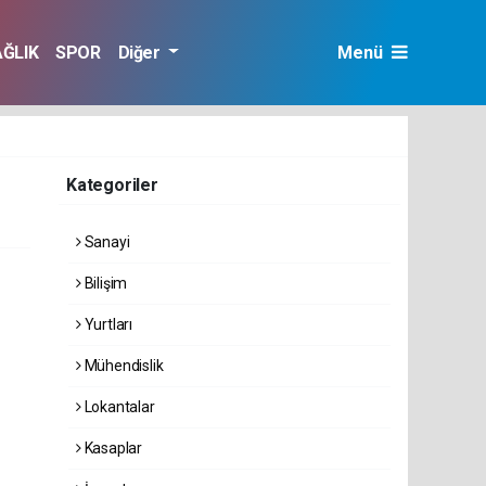
AĞLIK
SPOR
Diğer
Menü
Kategoriler
Sanayi
Bilişim
Yurtları
Mühendislik
Lokantalar
Kasaplar