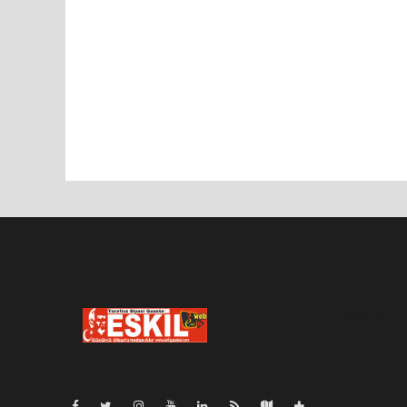
Lite-0.041