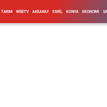
TARIM
WEBTV
AKSARAY
ESKİL
KONYA
EKONOMİ
S