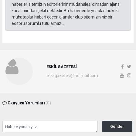
haberler, sitemizin editörlerinin müdahalesi olmadan ajans
kanallarından çekilmektedir. Bu haberlerde yer alan hukuki
muhataplar haberi geçen ajanslar olup sitemizin hiç bir
editörü sorumlu tutulamaz...
ESKİL GAZETESİ
eskilgazetesi@hotmail.com
Okuyucu Yorumları
(0)
Gönder