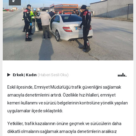
Erkek
|
Kadın
(Haberi Sesli Oku)
Eskil ilçesinde, Emniyet Müdürlüğü trafik güvenliğini sağlamak
amacıyla denetimlerini artırdı. Özellikle hız ihlalleri, emniyet
kemeri kullanımı ve sürücü belgelerinin kontrolüne yönelik yapılan
uygulamalar ilçede sıklaştırıldı.
Yetkililer, trafik kazalarının önüne geçmek ve sürücülerin daha
dikkatli olmalarını sağlamak amacıyla denetimlerin aralıksız