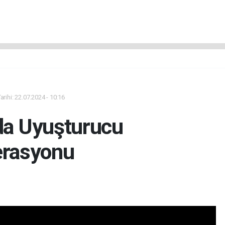
rihi: 22.07.2024 - 10:16
da Uyuşturucu
rasyonu