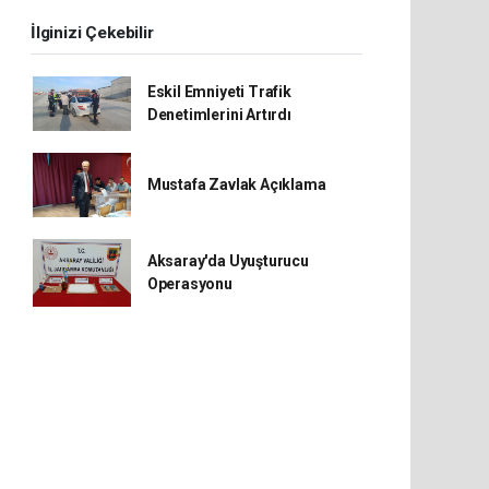
İlginizi Çekebilir
Eskil Emniyeti Trafik
Denetimlerini Artırdı
Mustafa Zavlak Açıklama
Aksaray'da Uyuşturucu
Operasyonu