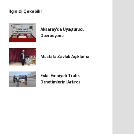
İlginizi Çekebilir
Aksaray'da Uyuşturucu
Operasyonu
Mustafa Zavlak Açıklama
Eskil Emniyeti Trafik
Denetimlerini Artırdı