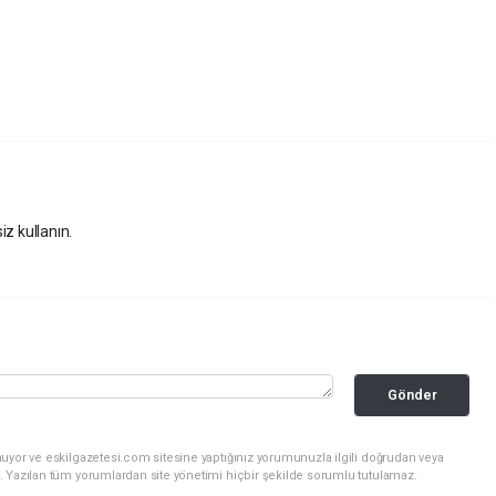
iz kullanın.
Gönder
uyor ve eskilgazetesi.com sitesine yaptığınız yorumunuzla ilgili doğrudan veya
. Yazılan tüm yorumlardan site yönetimi hiçbir şekilde sorumlu tutulamaz.