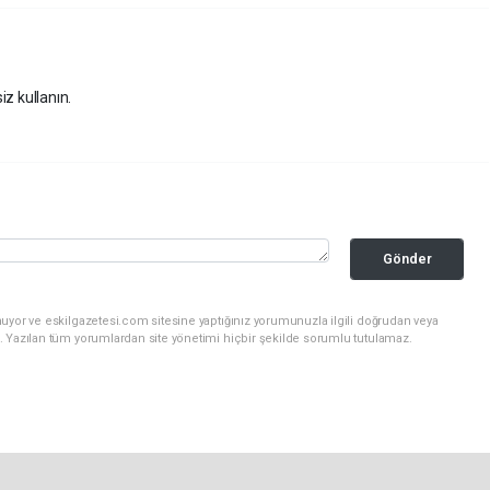
iz kullanın.
Gönder
uyor ve eskilgazetesi.com sitesine yaptığınız yorumunuzla ilgili doğrudan veya
. Yazılan tüm yorumlardan site yönetimi hiçbir şekilde sorumlu tutulamaz.