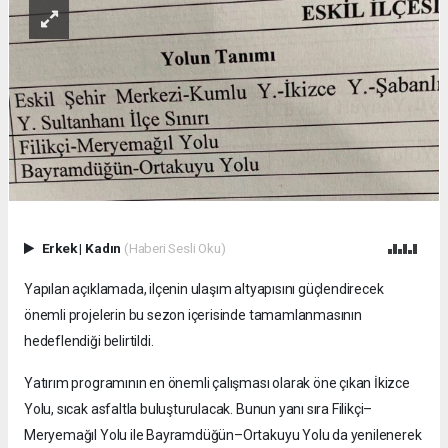
Erkek
|
Kadın
(Haberi Sesli Oku)
Yapılan açıklamada, ilçenin ulaşım altyapısını güçlendirecek
önemli projelerin bu sezon içerisinde tamamlanmasının
hedeflendiği belirtildi.
Yatırım programının en önemli çalışması olarak öne çıkan İkizce
Yolu, sıcak asfaltla buluşturulacak. Bunun yanı sıra Filikçi–
Meryemağıl Yolu ile Bayramdüğün–Ortakuyu Yolu da yenilenerek