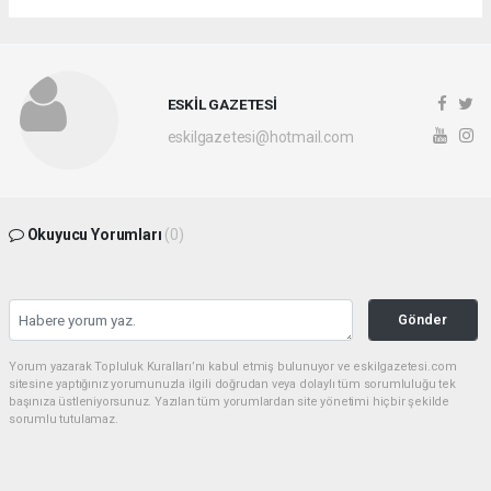
ESKİL GAZETESİ
eskilgazetesi@hotmail.com
Okuyucu Yorumları
(0)
Gönder
Yorum yazarak Topluluk Kuralları’nı kabul etmiş bulunuyor ve eskilgazetesi.com
sitesine yaptığınız yorumunuzla ilgili doğrudan veya dolaylı tüm sorumluluğu tek
başınıza üstleniyorsunuz. Yazılan tüm yorumlardan site yönetimi hiçbir şekilde
sorumlu tutulamaz.