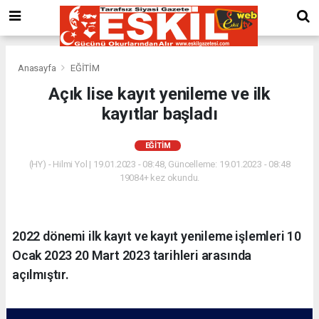
Anasayfa
EĞİTİM
Açık lise kayıt yenileme ve ilk
kayıtlar başladı
EĞİTİM
(HY) - Hilmi Yol | 19.01.2023 - 08:48, Güncelleme: 19.01.2023 - 08:48
19084+ kez okundu.
2022 dönemi ilk kayıt ve kayıt yenileme işlemleri 10
Ocak 2023 20 Mart 2023 tarihleri arasında
açılmıştır.