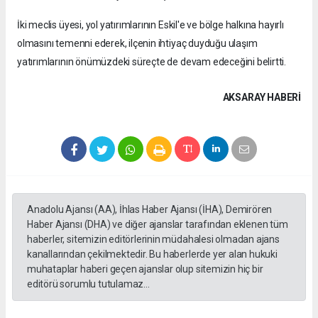
İki meclis üyesi, yol yatırımlarının Eskil'e ve bölge halkına hayırlı
olmasını temenni ederek, ilçenin ihtiyaç duyduğu ulaşım
yatırımlarının önümüzdeki süreçte de devam edeceğini belirtti.
AKSARAY HABERİ
Anadolu Ajansı (AA), İhlas Haber Ajansı (İHA), Demirören
Haber Ajansı (DHA) ve diğer ajanslar tarafından eklenen tüm
haberler, sitemizin editörlerinin müdahalesi olmadan ajans
kanallarından çekilmektedir. Bu haberlerde yer alan hukuki
muhataplar haberi geçen ajanslar olup sitemizin hiç bir
editörü sorumlu tutulamaz...