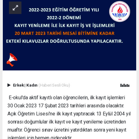
Erkek
|
Kadın
(Haberi Sesli Oku)
E-okul'da aktif kayıtlı olan öğrencilerin, ilk kayıt işlemleri
30 Ocak 2023 17 Şubat 2023 tarihleri arasında olacaktır.
Açık Öğretim Lisesi'ne ilk kayıt yaptıracak 13 Eylül 2004 yıl
sonrası doğumlular ilk kayıt ve kayıt yenileme ücretinden
muaftır. Öğrenci sınav ücretini yatırdıktan sonra yeni kayıt
işlemleri için hemen gidecektir.