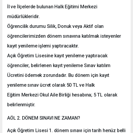
İl ve İlçelerde bulunan Halk Eğitimi Merkezi
müdürlükleridir.
Öğrencilik durumu Silik, Donuk veya Aktif olan
öğrencilerimizden dönem sınavına katılmak isteyenler
kayıt yenileme işlemi yaptıracaktır.
Açık Öğretim Lisesine kayıt yenileme yaptıracak
öğrenciler, belirlenen kayıt yenileme Sınav katılım
Ücretini ödemek zorundadır. Bu dönem için kayıt
yenileme sınav ücret olarak 50 TL ve Halk
Eğitim Merkezi Okul Aile Birliği hesabına; 5 TL olarak
belirlenmiştir.
AÖL 2. DÖNEM SINAVI NE ZAMAN?
Açık Öğretim Lisesi 1. dönem sınavı için tarih henüz belli