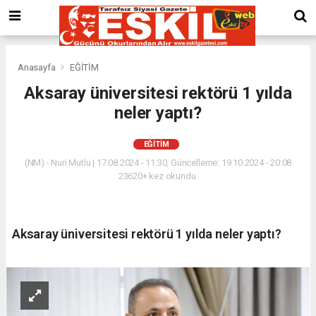
Anasayfa
EĞİTİM
Aksaray üniversitesi rektörü 1 yılda
neler yaptı?
EĞİTİM
(NM) - Nuri Mutlu | 17.08.2024 - 11:30, Güncelleme: 19.10.2024 - 20:08
23620+ kez okundu.
Aksaray üniversitesi rektörü 1 yılda neler yaptı?