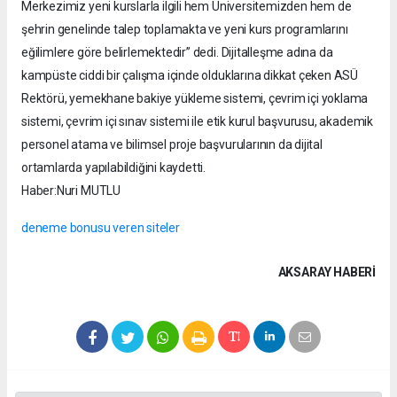
Merkezimiz yeni kurslarla ilgili hem Üniversitemizden hem de
şehrin genelinde talep toplamakta ve yeni kurs programlarını
eğilimlere göre belirlemektedir” dedi. Dijitalleşme adına da
kampüste ciddi bir çalışma içinde olduklarına dikkat çeken ASÜ
Rektörü, yemekhane bakiye yükleme sistemi, çevrim içi yoklama
sistemi, çevrim içi sınav sistemi ile etik kurul başvurusu, akademik
personel atama ve bilimsel proje başvurularının da dijital
ortamlarda yapılabildiğini kaydetti.
Haber:Nuri MUTLU
deneme bonusu veren siteler
AKSARAY HABERİ