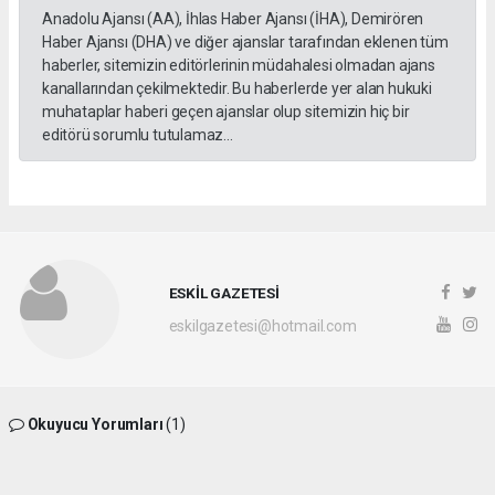
Anadolu Ajansı (AA), İhlas Haber Ajansı (İHA), Demirören
Haber Ajansı (DHA) ve diğer ajanslar tarafından eklenen tüm
haberler, sitemizin editörlerinin müdahalesi olmadan ajans
kanallarından çekilmektedir. Bu haberlerde yer alan hukuki
muhataplar haberi geçen ajanslar olup sitemizin hiç bir
editörü sorumlu tutulamaz...
ESKİL GAZETESİ
eskilgazetesi@hotmail.com
Okuyucu Yorumları
(1)